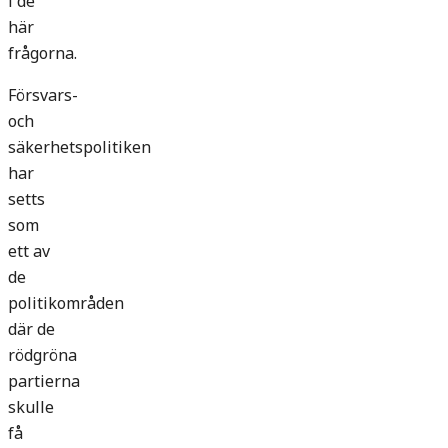
i de
här
frågorna.
Försvars-
och
säkerhetspolitiken
har
setts
som
ett av
de
politikområden
där de
rödgröna
partierna
skulle
få