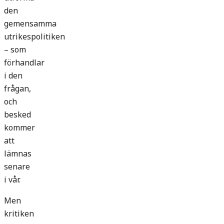
den
gemensamma
utrikespolitiken
– som
förhandlar
i den
frågan,
och
besked
kommer
att
lämnas
senare
i vår.
Men
kritiken