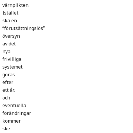
värnplikten.
Istället
ska en
”förutsättningslös”
översyn
av det
nya
frivilliga
systemet
göras
efter
ett år,
och
eventuella
förändringar
kommer
ske