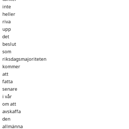
inte
heller
riva
upp
det
beslut
som
riksdagsmajoriteten
kommer
att
fatta
senare
i vår
om att
avskaffa
den
allmänna