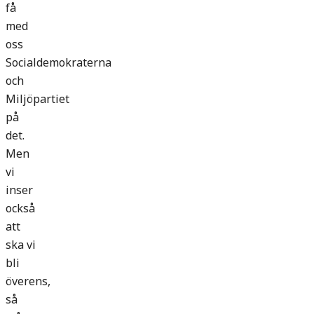
få
med
oss
Socialdemokraterna
och
Miljöpartiet
på
det.
Men
vi
inser
också
att
ska vi
bli
överens,
så