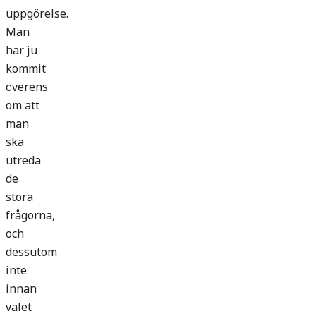
uppgörelse.
Man
har ju
kommit
överens
om att
man
ska
utreda
de
stora
frågorna,
och
dessutom
inte
innan
valet