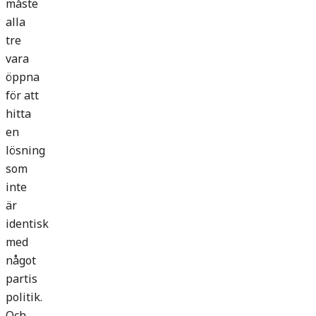
måste
alla
tre
vara
öppna
för att
hitta
en
lösning
som
inte
är
identisk
med
något
partis
politik.
Och