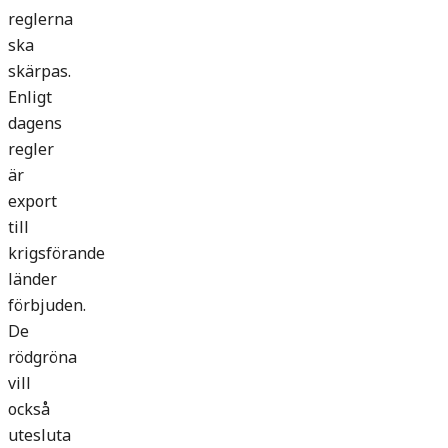
reglerna
ska
skärpas.
Enligt
dagens
regler
är
export
till
krigsförande
länder
förbjuden.
De
rödgröna
vill
också
utesluta