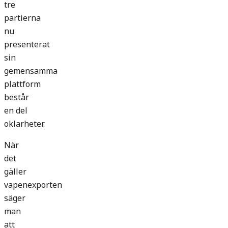
tre
partierna
nu
presenterat
sin
gemensamma
plattform
består
en del
oklarheter.
När
det
gäller
vapenexporten
säger
man
att