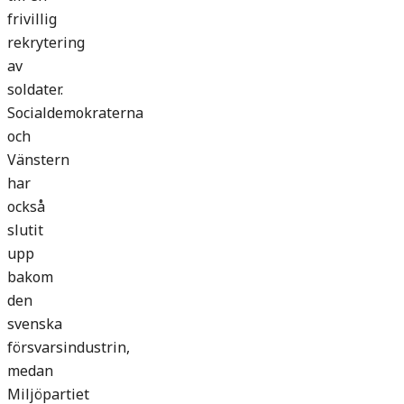
frivillig
rekrytering
av
soldater.
Socialdemokraterna
och
Vänstern
har
också
slutit
upp
bakom
den
svenska
försvarsindustrin,
medan
Miljöpartiet