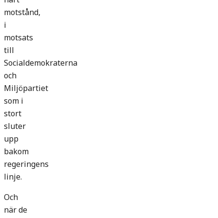
motstånd,
i
motsats
till
Socialdemokraterna
och
Miljöpartiet
som i
stort
sluter
upp
bakom
regeringens
linje.
Och
när de