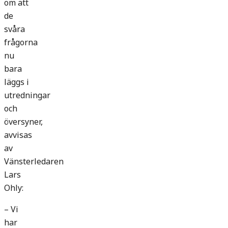
om att
de
svåra
frågorna
nu
bara
läggs i
utredningar
och
översyner,
avvisas
av
Vänsterledaren
Lars
Ohly:
– Vi
har