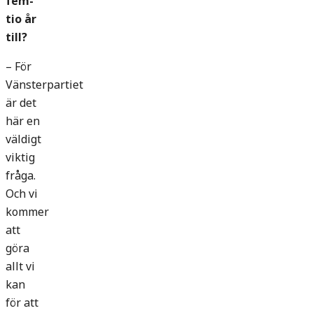
fem-
tio år
till?
– För
Vänsterpartiet
är det
här en
väldigt
viktig
fråga.
Och vi
kommer
att
göra
allt vi
kan
för att