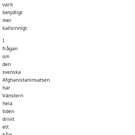
varit
betydligt
mer
kallsinnigt.
I
frågan
om
den
svenska
Afghanistaninsatsen
har
Vänstern
hela
tiden
drivit
ett
hårt