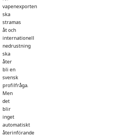
vapenexporten
ska
stramas
åt och
internationell
nedrustning
ska
åter
bli en
svensk
profilfråga.
Men
det
blir
inget
automatiskt
återinförande