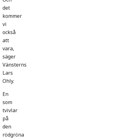
det
kommer
vi
också
att
vara,
säger
Vänsterns
Lars
Ohly.
En
som
tvivlar
på
den
rödgröna