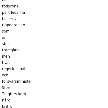
rödgröna
partiledarna
beskrev
uppgörelsen
som
en
stor
framgång,
men
från
regeringshåll
och
försvarsminister
Sten
Tolgfors kom
hård
kritik.