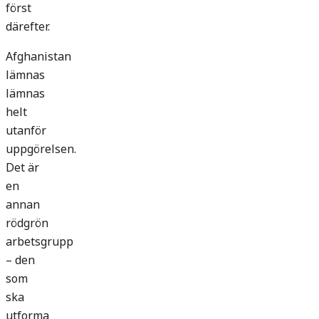
först
därefter.
Afghanistan
lämnas
lämnas
helt
utanför
uppgörelsen.
Det är
en
annan
rödgrön
arbetsgrupp
– den
som
ska
utforma