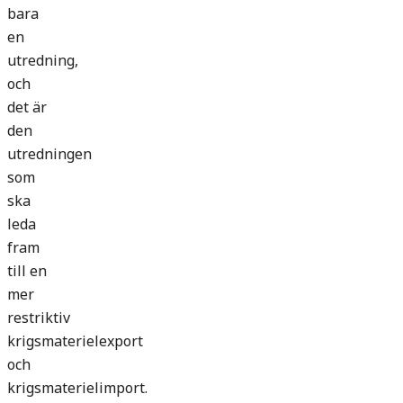
bara
en
utredning,
och
det är
den
utredningen
som
ska
leda
fram
till en
mer
restriktiv
krigsmaterielexport
och
krigsmaterielimport.