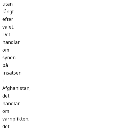
utan
långt
efter
valet.
Det
handlar
om
synen
på
insatsen
i
Afghanistan,
det
handlar
om
värnplikten,
det