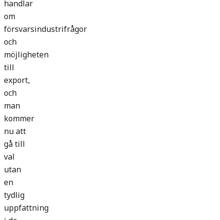
handlar
om
försvarsindustrifrågor
och
möjligheten
till
export,
och
man
kommer
nu att
gå till
val
utan
en
tydlig
uppfattning