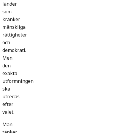
länder
som
kränker
mänskliga
rättigheter
och
demokrati.
Men
den
exakta
utformningen
ska
utredas
efter
valet.
Man
tänker