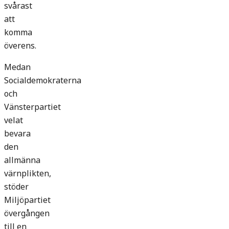
svårast
att
komma
överens.
Medan
Socialdemokraterna
och
Vänsterpartiet
velat
bevara
den
allmänna
värnplikten,
stöder
Miljöpartiet
övergången
till en