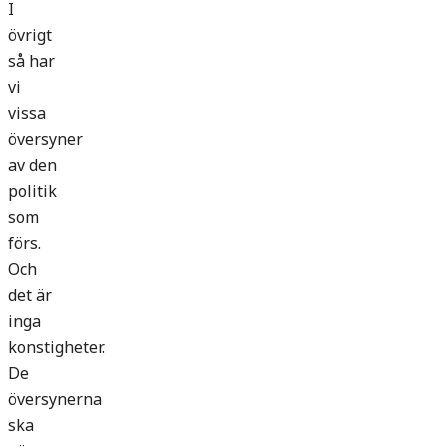
I
övrigt
så har
vi
vissa
översyner
av den
politik
som
förs.
Och
det är
inga
konstigheter.
De
översynerna
ska