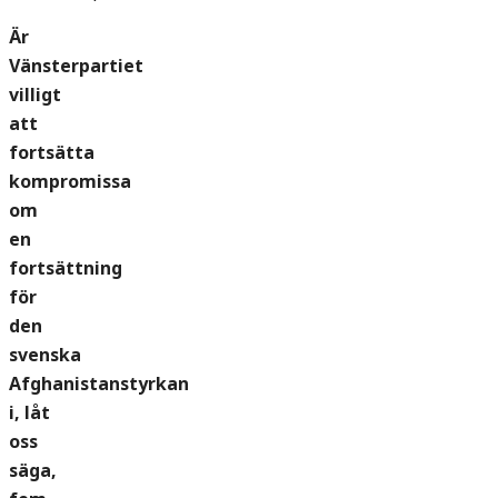
Är
Vänsterpartiet
villigt
att
fortsätta
kompromissa
om
en
fortsättning
för
den
svenska
Afghanistanstyrkan
i, låt
oss
säga,