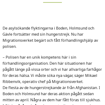
De asylsökande flyktingarna i Boden, Holmsund och
Gävle fortsätter med sin hungerstrejk. Nu har
Migrationsverket begärt och fått förhandlingshjälp av
polisen.
– Polisen har en unik kompetens här i sin
förhandlingsorganisation. Den här situationen har
pågått länge på vissa orter och vi har allvarliga farhågor
för deras hälsa. Vi måste söka nya vägar, säger Mikael
Ribbenvik, operativ chef på Migrationsverket.
De flesta av de hungerstrejkande är från Afghanistan. I
Boden och Holmsund har deras aktion pågått sedan
mitten av april. Några av dem har fått föras till sjukhus.