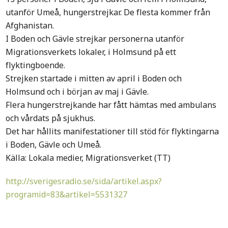
utanför Umeå, hungerstrejkar. De flesta kommer från
Afghanistan.
I Boden och Gävle strejkar personerna utanför
Migrationsverkets lokaler, i Holmsund på ett
flyktingboende.
Strejken startade i mitten av april i Boden och
Holmsund och i början av maj i Gävle.
Flera hungerstrejkande har fått hämtas med ambulans
och vårdats på sjukhus.
Det har hållits manifestationer till stöd för flyktingarna
i Boden, Gävle och Umeå.
Källa: Lokala medier, Migrationsverket (TT)
http://sverigesradio.se/sida/artikel.aspx?
programid=83&artikel=5531327