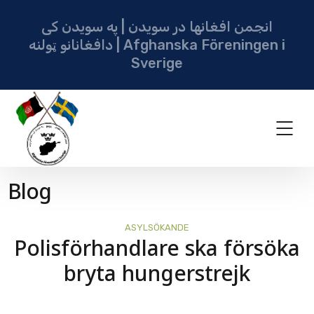
انجمن افغانها در سویدن | په سویدن کی
دافغانانو ټولنه | Afghanska Föreningen i
Sverige
Blog
ASYLSÖKANDE
Polisförhandlare ska försöka
bryta hungerstrejk