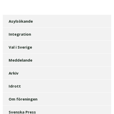
Asylsökande
Integration
Val i Sverige
Meddelande
Arkiv
Idrott
Om föreningen
Svenska Press