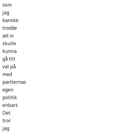
som
jag
kanske
trodde
att vi
skulle
kunna
gå till
val på
med
partiernas
egen
politik
enbart.
Det
tror
jag