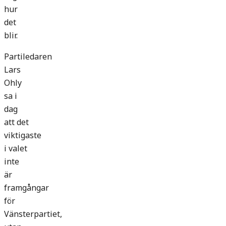
hur
det
blir.
Partiledaren
Lars
Ohly
sa i
dag
att det
viktigaste
i valet
inte
är
framgångar
för
Vänsterpartiet,