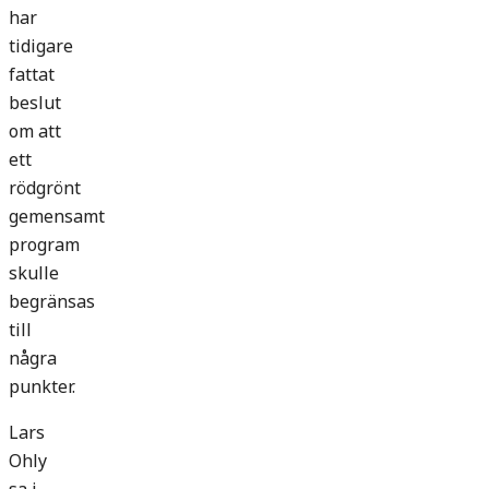
har
tidigare
fattat
beslut
om att
ett
rödgrönt
gemensamt
program
skulle
begränsas
till
några
punkter.
Lars
Ohly