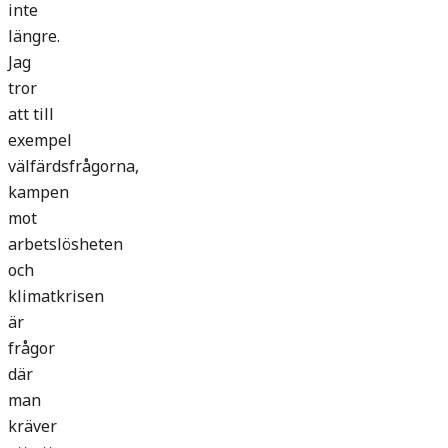
inte
längre.
Jag
tror
att till
exempel
välfärdsfrågorna,
kampen
mot
arbetslösheten
och
klimatkrisen
är
frågor
där
man
kräver