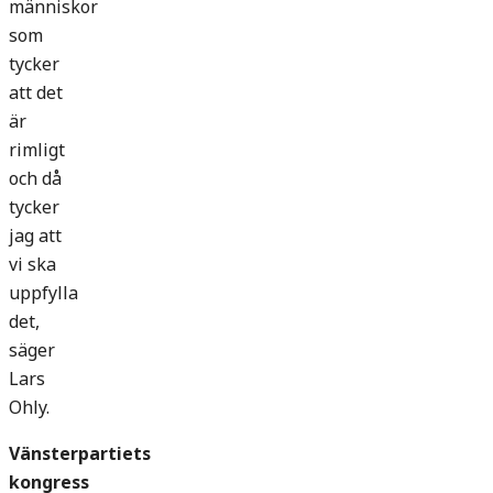
människor
som
tycker
att det
är
rimligt
och då
tycker
jag att
vi ska
uppfylla
det,
säger
Lars
Ohly.
Vänsterpartiets
kongress