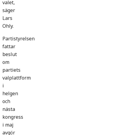
valet,
säger
Lars
Ohly.
Partistyrelsen
fattar
beslut
om
partiets
valplattform
i
helgen
och
nästa
kongress
i maj
avgör