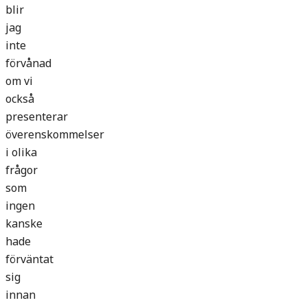
blir
jag
inte
förvånad
om vi
också
presenterar
överenskommelser
i olika
frågor
som
ingen
kanske
hade
förväntat
sig
innan