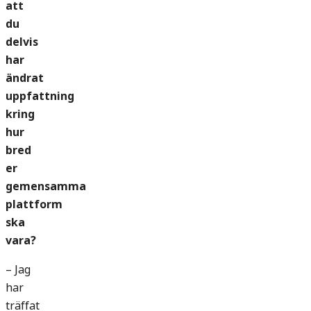
att
du
delvis
har
ändrat
uppfattning
kring
hur
bred
er
gemensamma
plattform
ska
vara?
– Jag
har
träffat