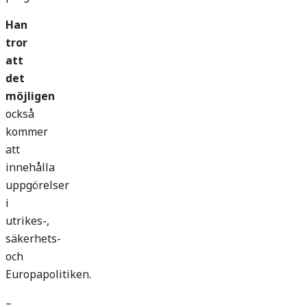
Han
tror
att
det
möjligen
också
kommer
att
innehålla
uppgörelser
i
utrikes-,
säkerhets-
och
Europapolitiken.
–