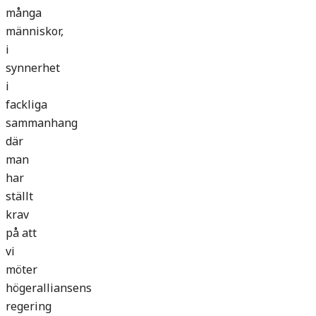
många
människor,
i
synnerhet
i
fackliga
sammanhang
där
man
har
ställt
krav
på att
vi
möter
högeralliansens
regering