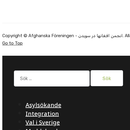
Copyright ©
Go to Top
Sök
efter:
Asylsökande
Integration
Val i Sverige