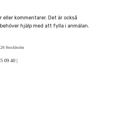
or eller kommentarer. Det är också
ehöver hjälp med att fylla i anmälan.
5 26 Stockholm
5 09 40 |