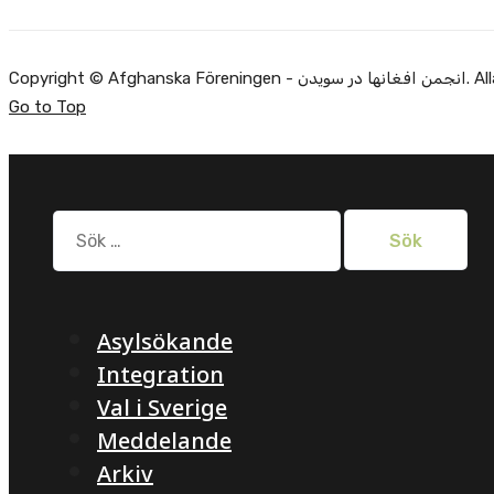
Copyright ©
Go to Top
Sök
efter:
Asylsökande
Integration
Val i Sverige
Meddelande
Arkiv