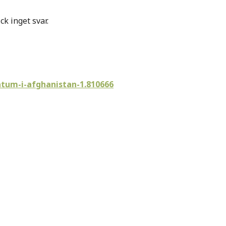
ck inget svar.
tum-i-afghanistan-1.810666