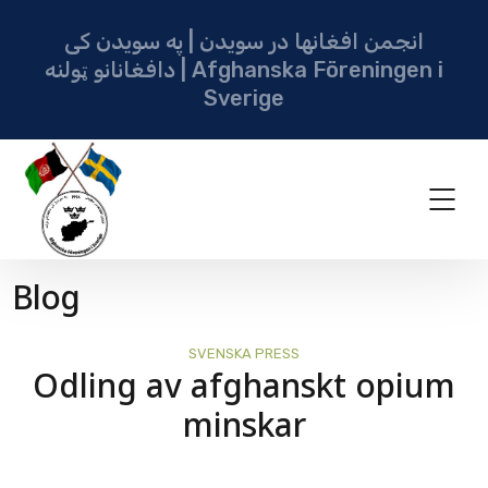
انجمن افغانها در سویدن | په سویدن کی
دافغانانو ټولنه | Afghanska Föreningen i
Sverige
Blog
SVENSKA PRESS
Odling av afghanskt opium
minskar