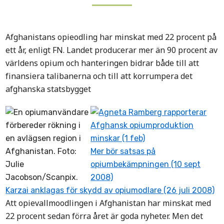
Afghanistans opieodling har minskat med 22 procent på
ett år, enligt FN. Landet producerar mer än 90 procent av
världens opium och hanteringen bidrar både till att
finansiera talibanerna och till att korrumpera det
afghanska statsbygget
Agneta Ramberg rapporterar
Afghansk opiumproduktion
minskar (1 feb)
Mer bör satsas på
opiumbekämpningen (10 sept
2008)
Karzai anklagas för skydd av opiumodlare (26 juli 2008)
Att opievallmoodlingen i Afghanistan har minskat med
22 procent sedan förra året är goda nyheter. Men det