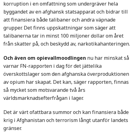
korruption i en omfattning som undergräver hela
byggandet av en afghansk statsapparat och bidrar till
att finansiera både talibaner och andra väpnade
grupper. Det finns uppskattningar som säger att
talibanerna tar in minst 100 miljoner dollar om året
från skatter på, och beskydd av, narkotikahanteringen.
Och även om opievallmoodlingen
nu har minskat så
varnar FN-rapporten i dag för det jättelika
överskottslager som den afghanska överproduktionen
av opium har skapat. Det kan, säger rapporten, finnas
så mycket som motsvarande två års
världsmarknadsefterfrågan i lager.
Det är värt ofattbara summor och kan finansiera både
krig i Afghanistan och terrorism långt utanför landets
gränser.