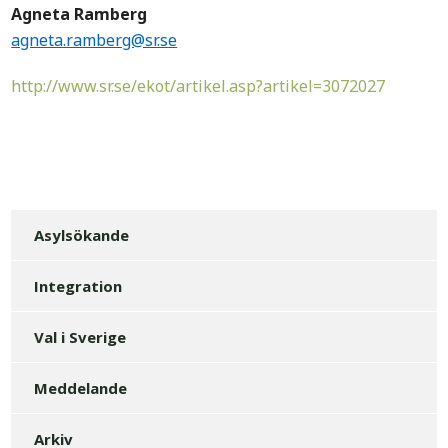
Agneta Ramberg
agneta.ramberg@sr.se
http://www.sr.se/ekot/artikel.asp?artikel=3072027
Asylsökande
Integration
Val i Sverige
Meddelande
Arkiv