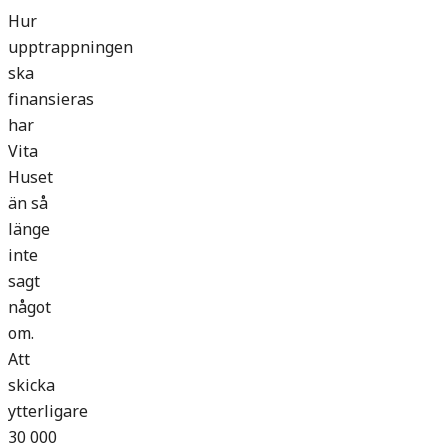
Hur
upptrappningen
ska
finansieras
har
Vita
Huset
än så
länge
inte
sagt
något
om.
Att
skicka
ytterligare
30 000