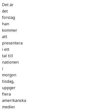
Det är
det
förslag
han
kommer
att
presentera
i ett
tal till
nationen
i
morgon
tisdag,
uppger
flera
amerikanska
medier.