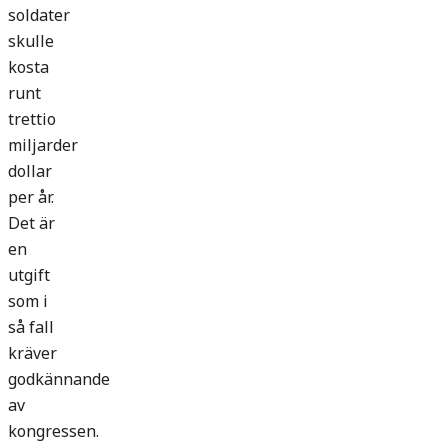
soldater
skulle
kosta
runt
trettio
miljarder
dollar
per år.
Det är
en
utgift
som i
så fall
kräver
godkännande
av
kongressen.