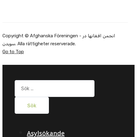
Copyright © Afghanska Föreningen - انجمن افغانها در
سویدن. Alla rättigheter reserverade.
Go to Top
Sök
efter:
Asylsökande