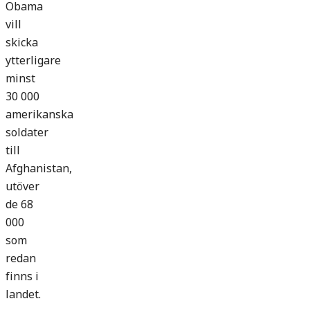
Obama
vill
skicka
ytterligare
minst
30 000
amerikanska
soldater
till
Afghanistan,
utöver
de 68
000
som
redan
finns i
landet.