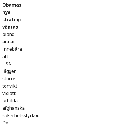
Obamas
nya
strategi
väntas
bland
annat
innebära
att
USA
lägger
större
tonvikt
vid att
utbilda
afghanska
säkerhetsstyrkor.
De