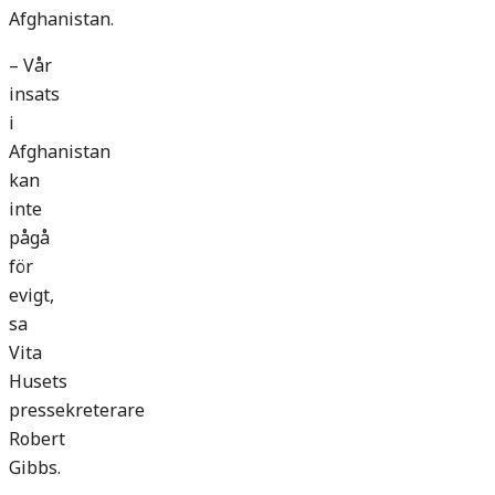
Afghanistan.
– Vår
insats
i
Afghanistan
kan
inte
pågå
för
evigt,
sa
Vita
Husets
pressekreterare
Robert
Gibbs.