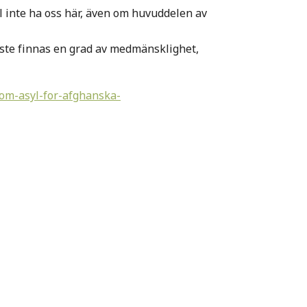
l inte ha oss här, även om huvuddelen av
åste finnas en grad av medmänsklighet,
-om-asyl-for-afghanska-