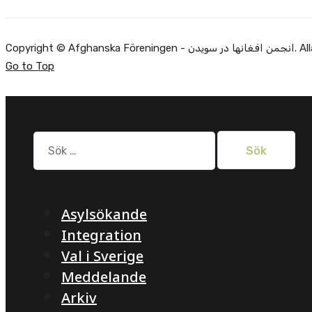
Copyright ©
Go to Top
Sök
efter:
Asylsökande
Integration
Val i Sverige
Meddelande
Arkiv