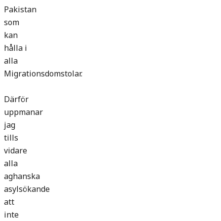
Pakistan
som
kan
hålla i
alla
Migrationsdomstolar.
Därför
uppmanar
jag
tills
vidare
alla
aghanska
asylsökande
att
inte