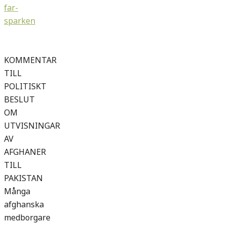
far-
sparken
KOMMENTAR
TILL
POLITISKT
BESLUT
OM
UTVISNINGAR
AV
AFGHANER
TILL
PAKISTAN
Många
afghanska
medborgare