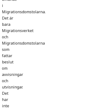
i
Migrationsdomstolarna.
Det är
bara
Migrationsverket
och
Migrationsdomstolarna
som
fattar
beslut
om
avvisningar
och
utvisningar.
Det
har
inte