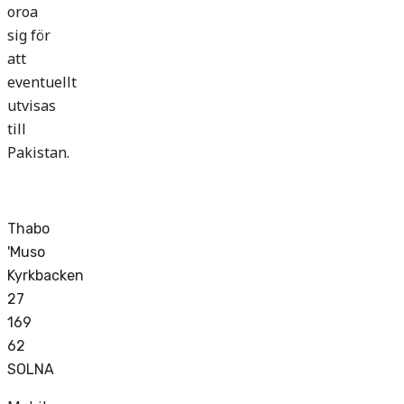
oroa
sig för
att
eventuellt
utvisas
till
Pakistan.
Thabo
'Muso
Kyrkbacken
27
169
62
SOLNA