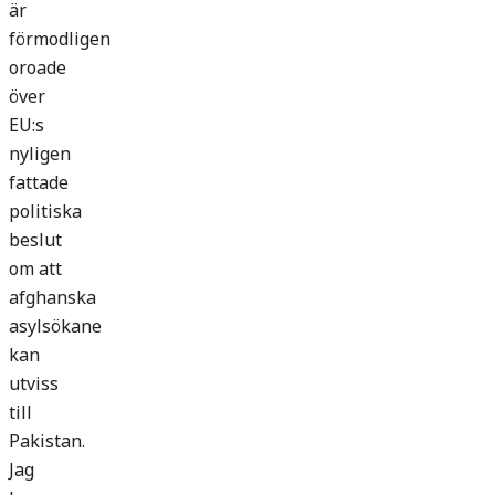
är
förmodligen
oroade
över
EU:s
nyligen
fattade
politiska
beslut
om att
afghanska
asylsökane
kan
utviss
till
Pakistan.
Jag