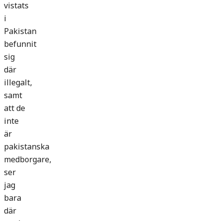
vistats
i
Pakistan
befunnit
sig
där
illegalt,
samt
att de
inte
är
pakistanska
medborgare,
ser
jag
bara
där