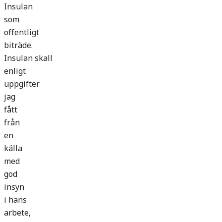
Insulan
som
offentligt
biträde.
Insulan skall
enligt
uppgifter
jag
fått
från
en
källa
med
god
insyn
i hans
arbete,