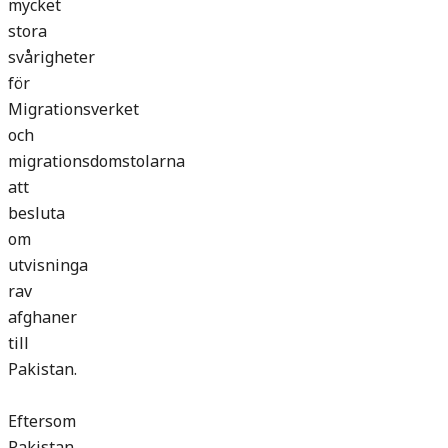
mycket
stora
svårigheter
för
Migrationsverket
och
migrationsdomstolarna
att
besluta
om
utvisninga
rav
afghaner
till
Pakistan.
Eftersom
Pakistan