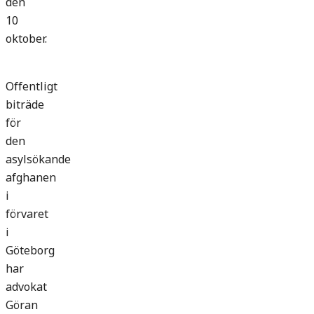
den
10
oktober.
Offentligt
biträde
för
den
asylsökande
afghanen
i
förvaret
i
Göteborg
har
advokat
Göran