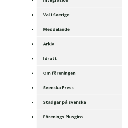
Val i Sverige
Meddelande
Arkiv
Idrott
Om föreningen
Svenska Press
Stadgar på svenska
Förenings Plusgiro