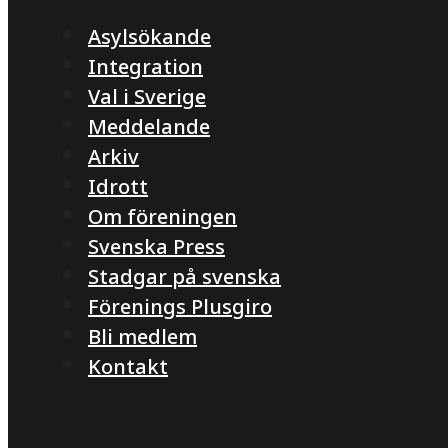
Asylsökande
Integration
Val i Sverige
Meddelande
Arkiv
Idrott
Om föreningen
Svenska Press
Stadgar på svenska
Förenings Plusgiro
Bli medlem
Kontakt