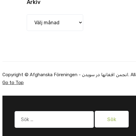
Arkiv
Arkiv
Copyright ©
Go to Top
Sök
efter: