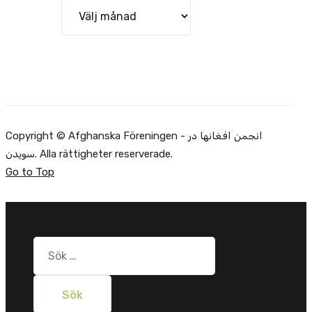
Arkiv
Copyright © Afghanska Föreningen - انجمن افغانها در
سویدن. Alla rättigheter reserverade.
Go to Top
Sök
efter: