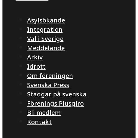
Asylsökande
Integration
Val i Sverige
Meddelande
Arkiv
Idrott
Om föreningen
Svenska Press
Stadgar på svenska
Förenings Plusgiro
Bli medlem
Kontakt