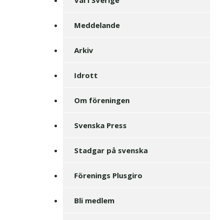
Meddelande
Arkiv
Idrott
Om föreningen
Svenska Press
Stadgar på svenska
Förenings Plusgiro
Bli medlem