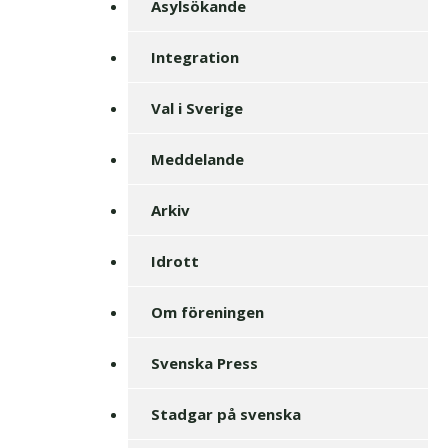
Asylsökande
Integration
Val i Sverige
Meddelande
Arkiv
Idrott
Om föreningen
Svenska Press
Stadgar på svenska