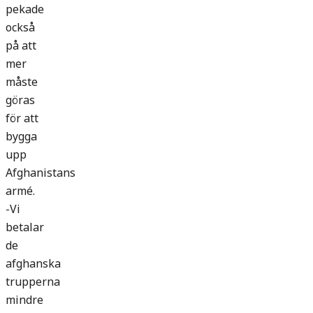
pekade
också
på att
mer
måste
göras
för att
bygga
upp
Afghanistans
armé.
-Vi
betalar
de
afghanska
trupperna
mindre