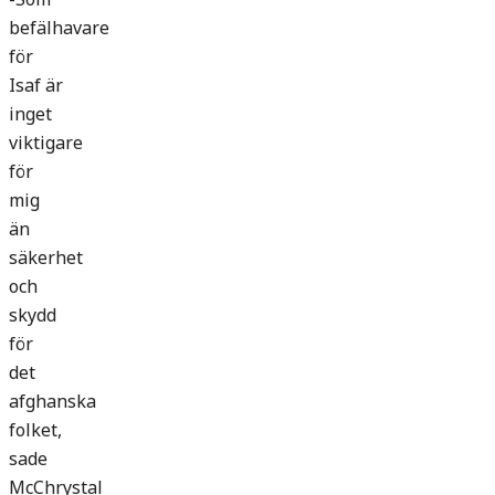
befälhavare
för
Isaf är
inget
viktigare
för
mig
än
säkerhet
och
skydd
för
det
afghanska
folket,
sade
McChrystal