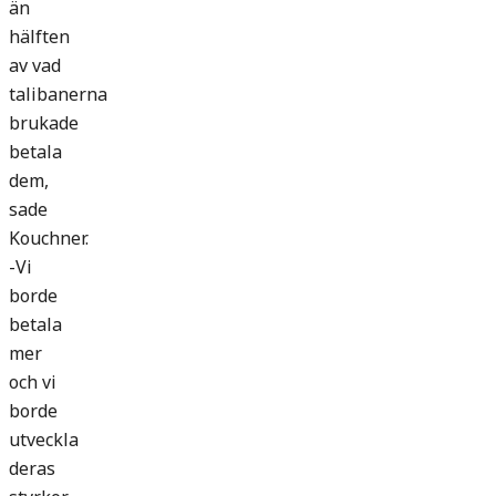
än
hälften
av vad
talibanerna
brukade
betala
dem,
sade
Kouchner.
-Vi
borde
betala
mer
och vi
borde
utveckla
deras