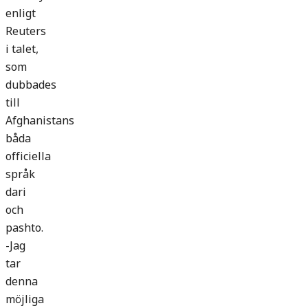
enligt
Reuters
i talet,
som
dubbades
till
Afghanistans
båda
officiella
språk
dari
och
pashto.
-Jag
tar
denna
möjliga