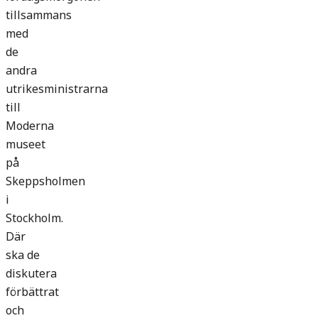
tillsammans
med
de
andra
utrikesministrarna
till
Moderna
museet
på
Skeppsholmen
i
Stockholm.
Där
ska de
diskutera
förbättrat
och