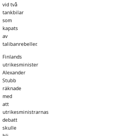
vid två
tankbilar
som
kapats
av
talibanrebeller.
Finlands
utrikesminister
Alexander
Stubb
räknade
med
att
utrikesministrarnas
debatt
skulle
bli