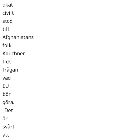
ökat
civilt
stöd
till
Afghanistans
folk.
Kouchner
fick
frågan
vad
EU
bör
göra.
-Det
är
svårt
att