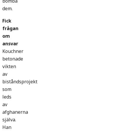
bomba
dem.
Fick
frågan
om
ansvar
Kouchner
betonade
vikten
av
biståndsprojekt
som
leds
av
afghanerna
själva.
Han