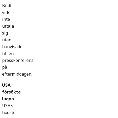
Bildt
ville
inte
uttala
sig
utan
hänvisade
till en
presskonferens
på
eftermiddagen.
USA
försökte
lugna
USA:s
högste