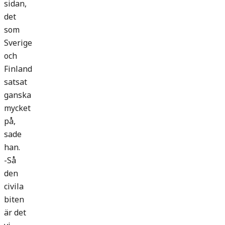
sidan,
det
som
Sverige
och
Finland
satsat
ganska
mycket
på,
sade
han.
-Så
den
civila
biten
är det