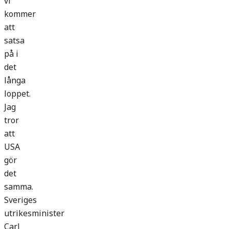
vi
kommer
att
satsa
på i
det
långa
loppet.
Jag
tror
att
USA
gör
det
samma.
Sveriges
utrikesminister
Carl