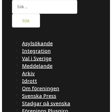
Sök
efter:
Asylsökande
Integration
Val i Sverige
Meddelande
Arkiv
Idrott
Om föreningen
Svenska Press
Stadgar på svenska
Förenings Plusgiro