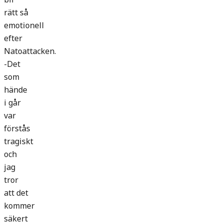
rätt så
emotionell
efter
Natoattacken.
-Det
som
hände
i går
var
förstås
tragiskt
och
jag
tror
att det
kommer
säkert