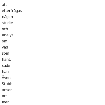
att
efterfrågas
någon
studie
och
analys
om
vad
som
hänt,
sade
han.
Även
Stubb
anser
att
mer