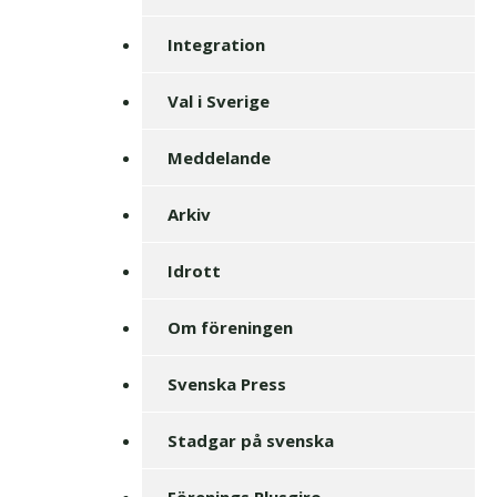
Integration
Val i Sverige
Meddelande
Arkiv
Idrott
Om föreningen
Svenska Press
Stadgar på svenska
Förenings Plusgiro