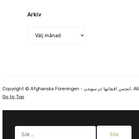
Arkiv
Arkiv
Copyright ©
Go to Top
Sök
efter: