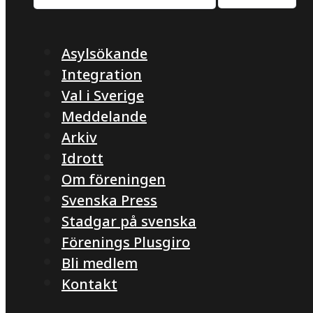
Asylsökande
Integration
Val i Sverige
Meddelande
Arkiv
Idrott
Om föreningen
Svenska Press
Stadgar på svenska
Förenings Plusgiro
Bli medlem
Kontakt