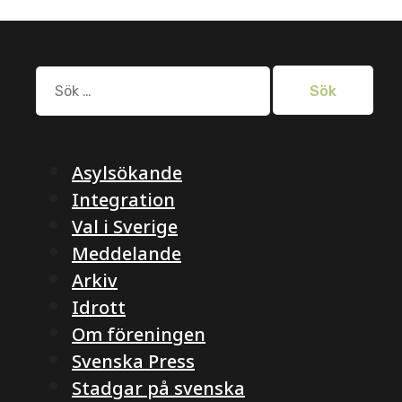
Sök
efter:
Asylsökande
Integration
Val i Sverige
Meddelande
Arkiv
Idrott
Om föreningen
Svenska Press
Stadgar på svenska