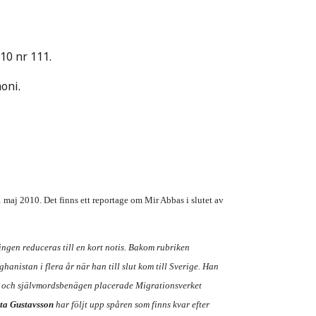
10 nr 111.
oni.
 maj 2010. Det finns ett reportage om Mir Abbas i slutet av
gen reduceras till en kort notis. Bakom rubriken
hanistan i flera år när han till slut kom till Sverige. Han
ell och självmordsbenägen placerade Migrationsverket
ta Gustavsson
har följt upp spåren som finns kvar efter