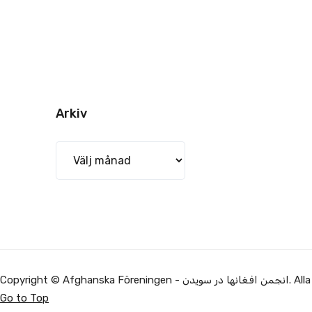
Arkiv
Arkiv
Copyright © Af
Go to Top