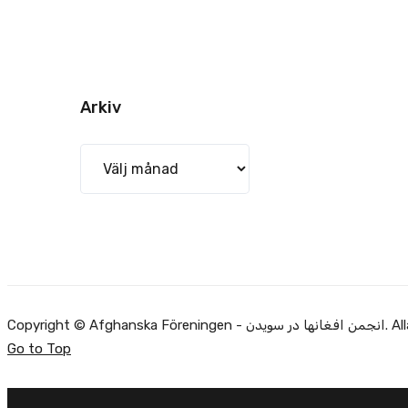
Arkiv
Arkiv
Copyright ©
Go to Top