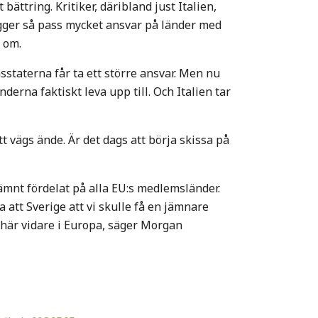
bättring. Kritiker, däribland just Italien,
gger så pass mycket ansvar på länder med
 om.
staterna får ta ett större ansvar. Men nu
erna faktiskt leva upp till. Och Italien tar
 vägs ände. Är det dags att börja skissa på
 jämnt fördelat på alla EU:s medlemsländer.
 att Sverige att vi skulle få en jämnare
 här vidare i Europa, säger Morgan