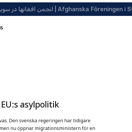
انجمن افغانها در سویدن | په سویدن کی دافغانانو ټولنه | Afghanska Före
85
EU:s asylpolitik
vas. Den svenska regeringen har tidigare
– men nu öppnar migrationsministern för en