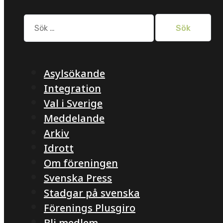
Sök
efter:
Asylsökande
Integration
Val i Sverige
Meddelande
Arkiv
Idrott
Om föreningen
Svenska Press
Stadgar på svenska
Förenings Plusgiro