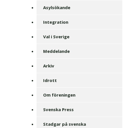
Asylsökande
Integration
Val i Sverige
Meddelande
Arkiv
Idrott
Om föreningen
Svenska Press
Stadgar på svenska