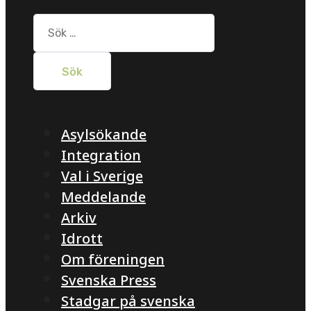
Sök
efter:
Asylsökande
Integration
Val i Sverige
Meddelande
Arkiv
Idrott
Om föreningen
Svenska Press
Stadgar på svenska