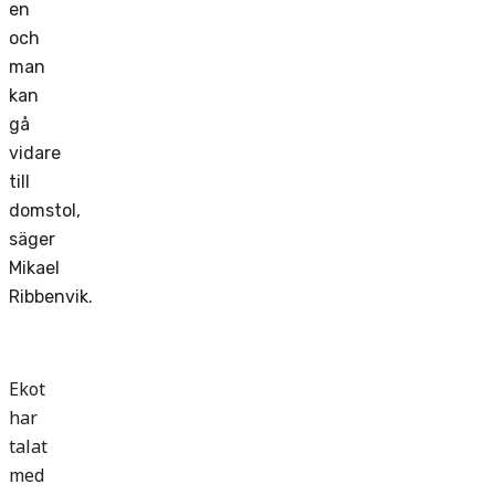
en
och
man
kan
gå
vidare
till
domstol,
säger
Mikael
Ribbenvik.
Ekot
har
talat
med