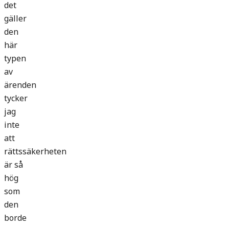
det
gäller
den
här
typen
av
ärenden
tycker
jag
inte
att
rättssäkerheten
är så
hög
som
den
borde