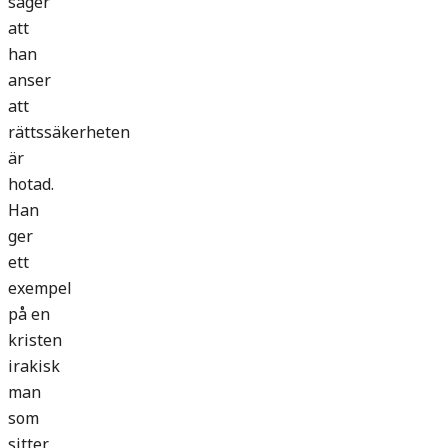
säger
att
han
anser
att
rättssäkerheten
är
hotad.
Han
ger
ett
exempel
på en
kristen
irakisk
man
som
sitter