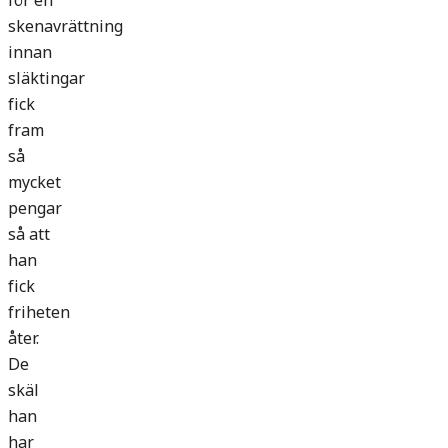
för en
skenavrättning
innan
släktingar
fick
fram
så
mycket
pengar
så att
han
fick
friheten
åter.
De
skäl
han
har