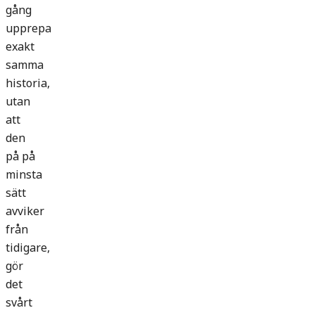
gång
upprepa
exakt
samma
historia,
utan
att
den
på på
minsta
sätt
avviker
från
tidigare,
gör
det
svårt