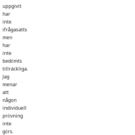
uppgivit
har
inte
ifrågasatts
men
har
inte
bedömts
tillräckliga.
Jag
menar
att
någon
individuell
prövning
inte
görs.