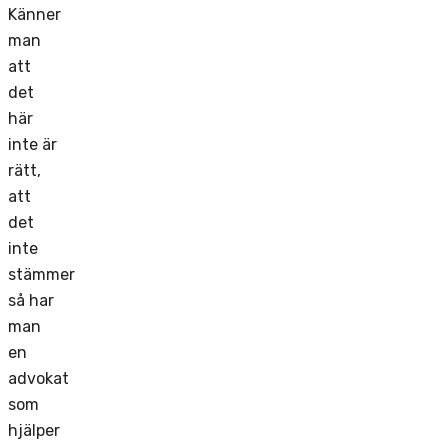
Känner
man
att
det
här
inte är
rätt,
att
det
inte
stämmer
så har
man
en
advokat
som
hjälper