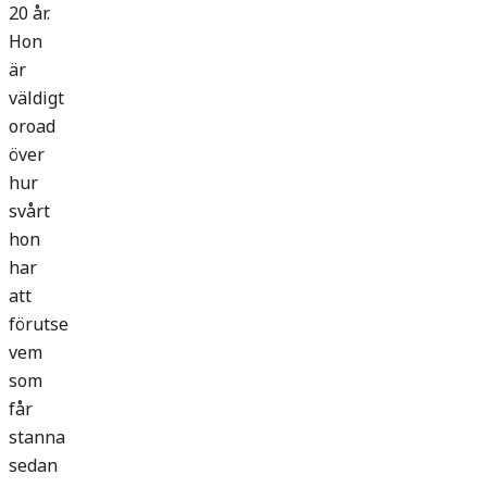
20 år.
Hon
är
väldigt
oroad
över
hur
svårt
hon
har
att
förutse
vem
som
får
stanna
sedan