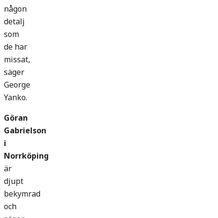
någon
detalj
som
de har
missat,
säger
George
Yanko.
Göran
Gabrielson
i
Norrköping
är
djupt
bekymrad
och