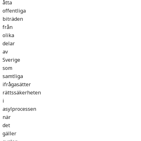
åtta
offentliga
biträden
från
olika
delar
av
Sverige
som
samtliga
ifrågasätter
rättssäkerheten
i
asylprocessen
när
det
gäller