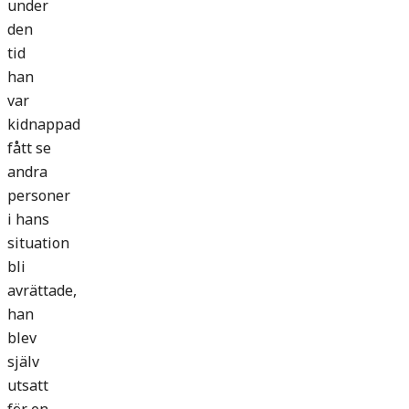
under
den
tid
han
var
kidnappad
fått se
andra
personer
i hans
situation
bli
avrättade,
han
blev
själv
utsatt