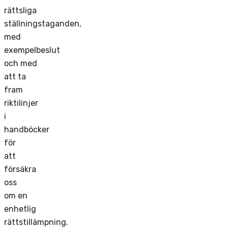
rättsliga
ställningstaganden,
med
exempelbeslut
och med
att ta
fram
riktilinjer
i
handböcker
för
att
försäkra
oss
om en
enhetlig
rättstillämpning.