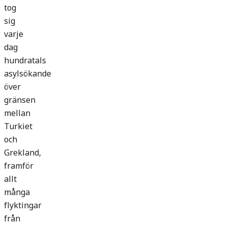
tog
sig
varje
dag
hundratals
asylsökande
över
gränsen
mellan
Turkiet
och
Grekland,
framför
allt
många
flyktingar
från