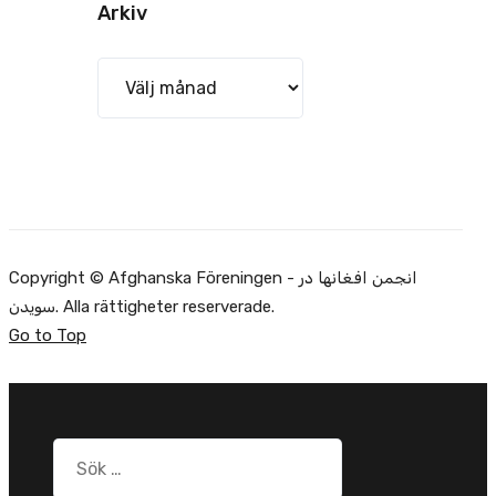
Arkiv
Arkiv
Copyright © Afghanska Föreningen - انجمن افغانها در
سویدن. Alla rättigheter reserverade.
Go to Top
Sök
efter: