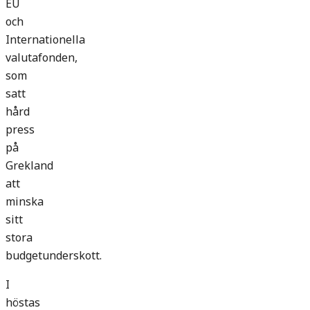
EU
och
Internationella
valutafonden,
som
satt
hård
press
på
Grekland
att
minska
sitt
stora
budgetunderskott.
I
höstas