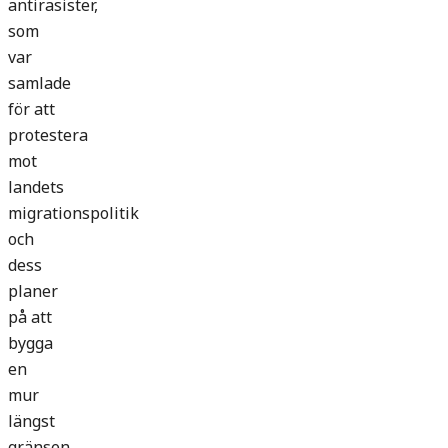
antirasister,
som
var
samlade
för att
protestera
mot
landets
migrationspolitik
och
dess
planer
på att
bygga
en
mur
längst
gränsen