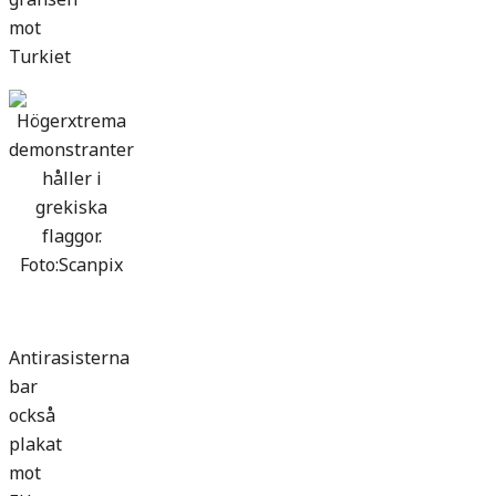
mot
Turkiet
Antirasisterna
bar
också
plakat
mot