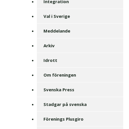
Integration
Val i Sverige
Meddelande
Arkiv
Idrott
Om föreningen
Svenska Press
Stadgar på svenska
Förenings Plusgiro