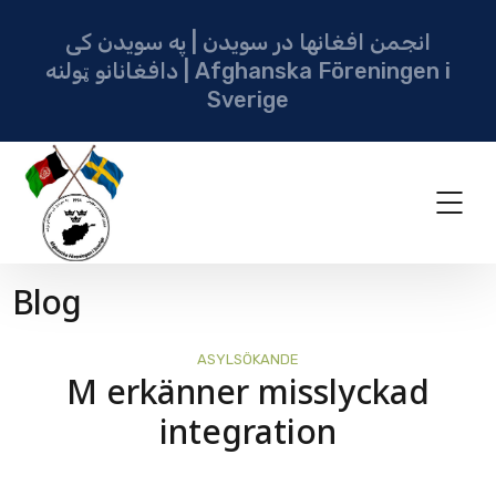
انجمن افغانها در سویدن | په سویدن کی
دافغانانو ټولنه | Afghanska Föreningen i
Sverige
Blog
ASYLSÖKANDE
M erkänner misslyckad
integration