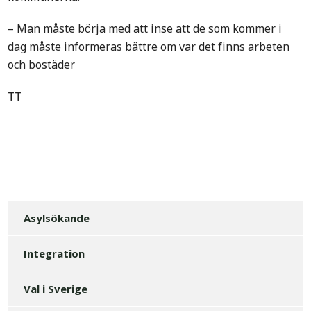
– Man måste börja med att inse att de som kommer i
dag måste informeras bättre om var det finns arbeten
och bostäder
TT
Asylsökande
Integration
Val i Sverige