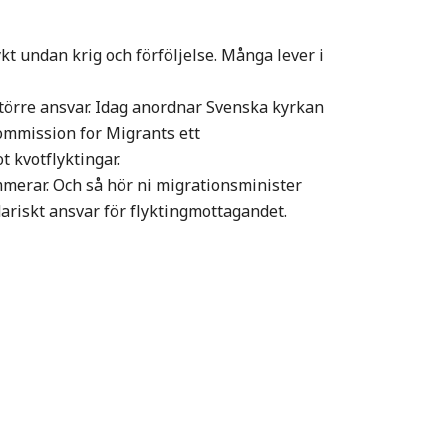
kt undan krig och förföljelse. Många lever i
större ansvar. Idag anordnar Svenska kyrkan
mmission for Migrants ett
 kvotflyktingar.
erar. Och så hör ni migrationsminister
dariskt ansvar för flyktingmottagandet.