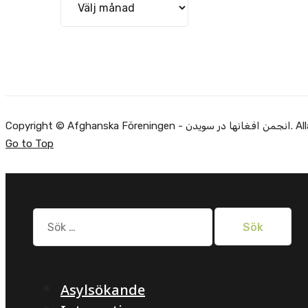
Copyright ©
Go to Top
Sök
efter:
Asylsökande