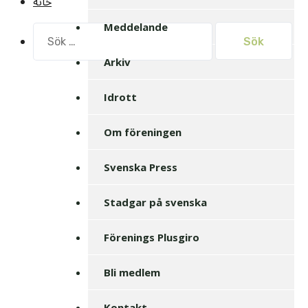
خانه
Meddelande
Sök
efter:
Arkiv
Idrott
Om föreningen
Svenska Press
Stadgar på svenska
Förenings Plusgiro
Bli medlem
Kontakt