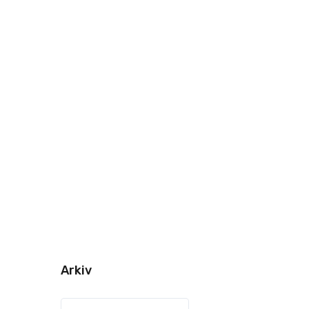
Arkiv
Arkiv