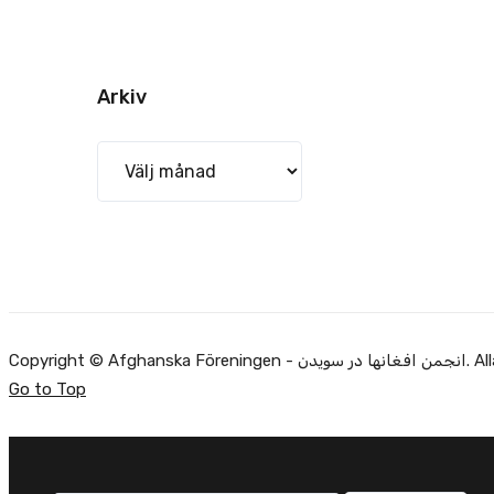
Arkiv
Arkiv
Copyright ©
Go to Top