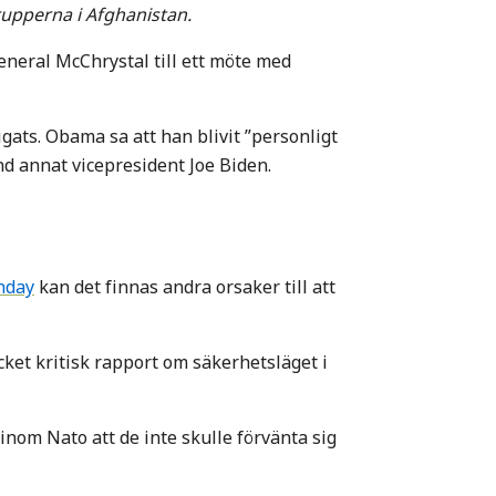
rupperna i Afghanistan.
eneral McChrystal till ett möte med
ats. Obama sa att han blivit ”personligt
 annat vicepresident Joe Biden.
nday
kan det finnas andra orsaker till att
et kritisk rapport om säkerhetsläget i
inom Nato att de inte skulle förvänta sig