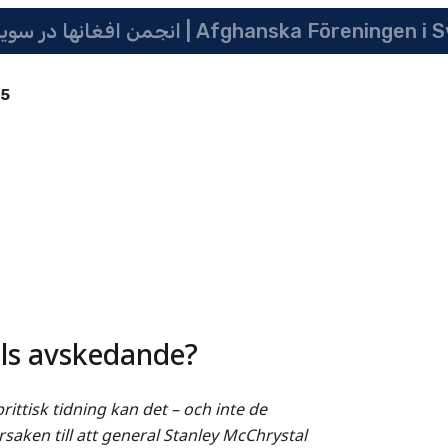
انجمن افغانها در سویدن | په سویدن کی دافغانانو ټولنه | Afghanska Före
85
ls avskedande?
rittisk tidning kan det – och inte de
rsaken till att general Stanley McChrystal