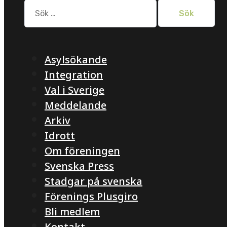
Sök
efter:
Asylsökande
Integration
Val i Sverige
Meddelande
Arkiv
Idrott
Om föreningen
Svenska Press
Stadgar på svenska
Förenings Plusgiro
Bli medlem