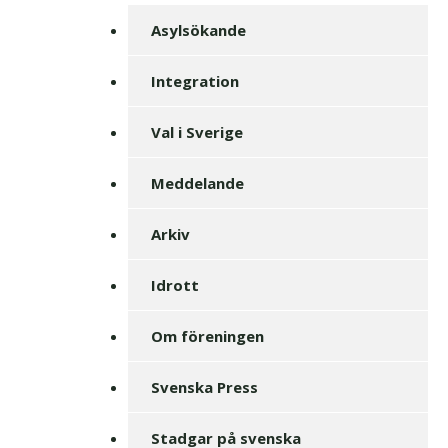
Asylsökande
Integration
Val i Sverige
Meddelande
Arkiv
Idrott
Om föreningen
Svenska Press
Stadgar på svenska