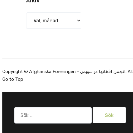
Arkiv
Arkiv
Copyright ©
Go to Top
Sök
efter: