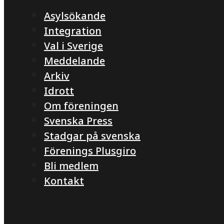
Asylsökande
Integration
Val i Sverige
Meddelande
Arkiv
Idrott
Om föreningen
Svenska Press
Stadgar på svenska
Förenings Plusgiro
Bli medlem
Kontakt