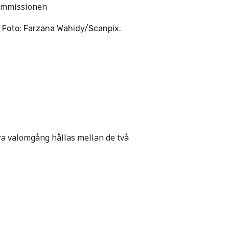
kommissionen
ra valomgång hållas mellan de två