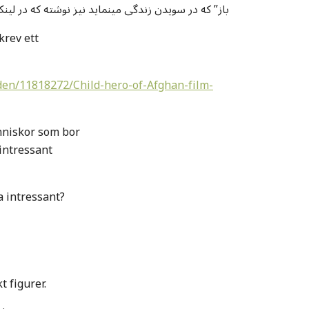
باز” که در سویدن زندگی مینماید نیز نوشته که در لی
krev ett
en/11818272/Child-hero-of-Afghan-film-
nniskor som bor
 intressant
a intressant?
t figurer.