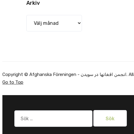
Arkiv
Arkiv
Copyright ©
Go to Top
Sök
efter: