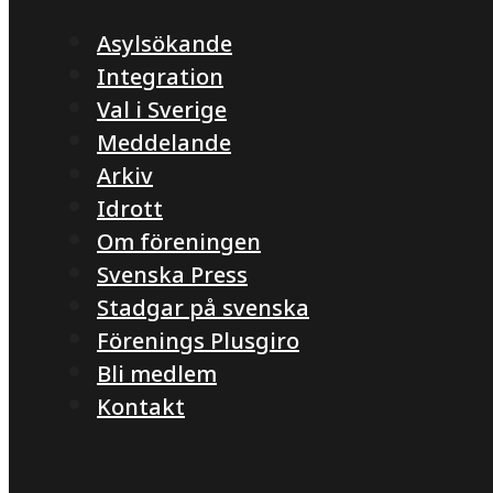
Asylsökande
Integration
Val i Sverige
Meddelande
Arkiv
Idrott
Om föreningen
Svenska Press
Stadgar på svenska
Förenings Plusgiro
Bli medlem
Kontakt