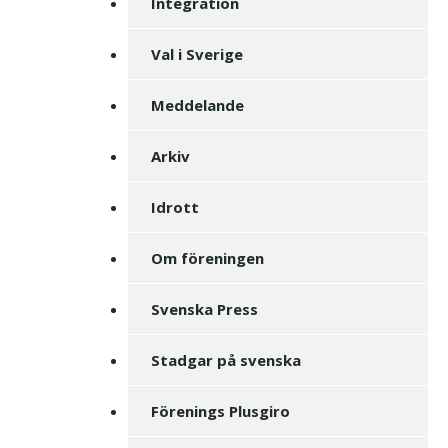
Integration
Val i Sverige
Meddelande
Arkiv
Idrott
Om föreningen
Svenska Press
Stadgar på svenska
Förenings Plusgiro