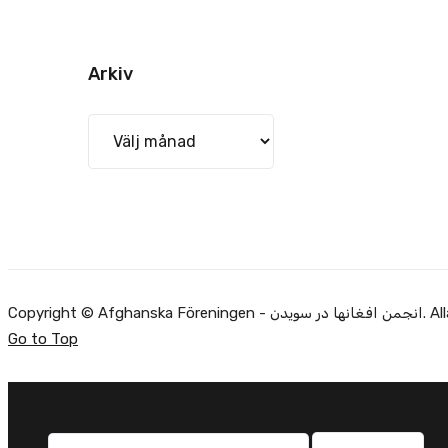
Arkiv
Arkiv
Copyright ©
Go to Top
Sök