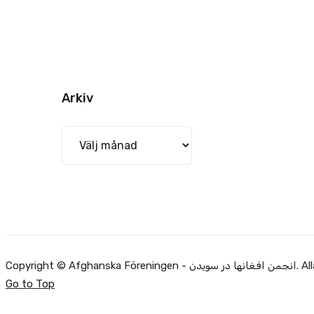
Arkiv
Arkiv
Copyright ©
Go to Top