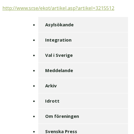
http://www.sr.se/ekot/artikel.asp?artikel=3215512
Asylsökande
Integration
Val i Sverige
Meddelande
Arkiv
Idrott
Om föreningen
Svenska Press