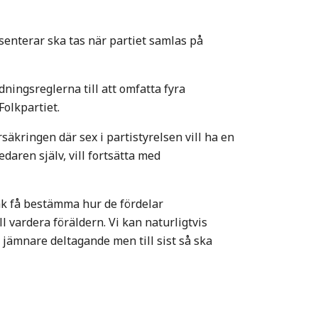
esenterar ska tas när partiet samlas på
dningsreglerna till att omfatta fyra
Folkpartiet.
säkringen där sex i partistyrelsen vill ha en
daren själv, vill fortsätta med
ak få bestämma hur de fördelar
l vardera föräldern. Vi kan naturligtvis
t jämnare deltagande men till sist så ska