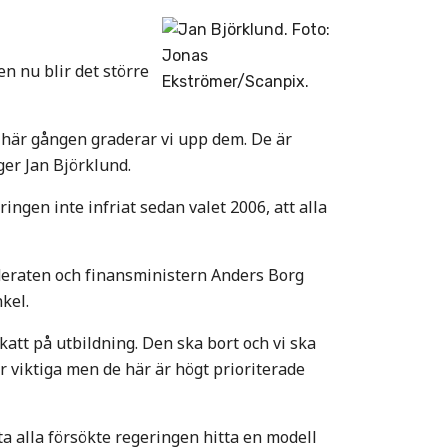
n nu blir det större
 här gången graderar vi upp dem. De är
ger Jan Björklund.
ringen inte infriat sedan valet 2006, att alla
oderaten och finansministern Anders Borg
kel.
skatt på utbildning. Den ska bort och vi ska
r viktiga men de här är högt prioriterade
 alla försökte regeringen hitta en modell