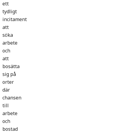
ett
tydligt
incitament
att
söka
arbete
och
att
bosätta
sig på
orter
där
chansen
till
arbete
och
bostad