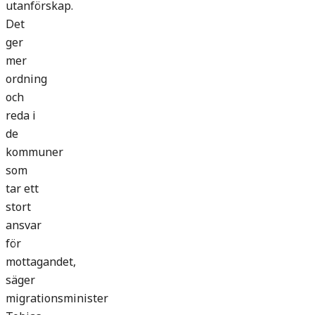
utanförskap.
Det
ger
mer
ordning
och
reda i
de
kommuner
som
tar ett
stort
ansvar
för
mottagandet,
säger
migrationsminister