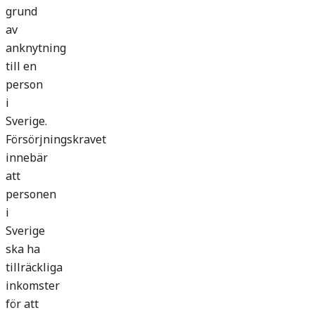
grund
av
anknytning
till en
person
i
Sverige.
Försörjningskravet
innebär
att
personen
i
Sverige
ska ha
tillräckliga
inkomster
för att