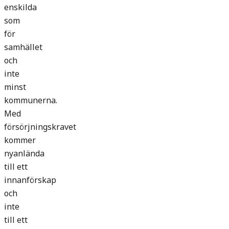
enskilda
som
för
samhället
och
inte
minst
kommunerna.
Med
försörjningskravet
kommer
nyanlända
till ett
innanförskap
och
inte
till ett