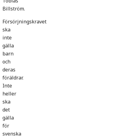
Tobias
Billström.
Försörjningskravet
ska
inte
gälla
barn
och
deras
föräldrar.
Inte
heller
ska
det
gälla
för
svenska