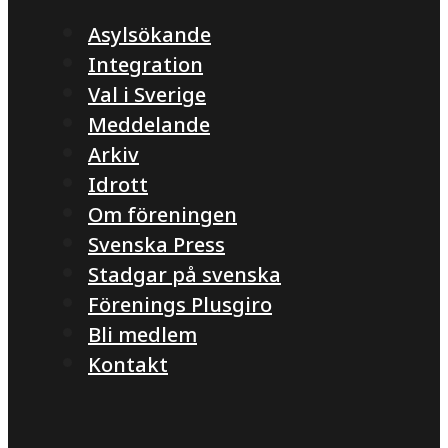
Asylsökande
Integration
Val i Sverige
Meddelande
Arkiv
Idrott
Om föreningen
Svenska Press
Stadgar på svenska
Förenings Plusgiro
Bli medlem
Kontakt