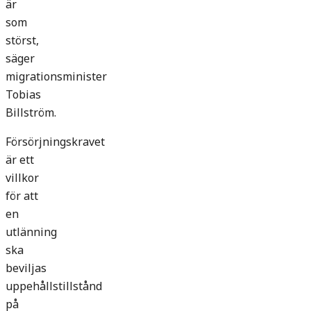
är
som
störst,
säger
migrationsminister
Tobias
Billström.
Försörjningskravet
är ett
villkor
för att
en
utlänning
ska
beviljas
uppehållstillstånd
på