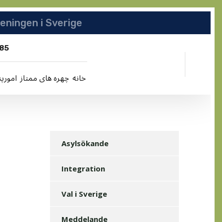
انجمن افغان | Afghanska Föreningen i Sverige
85
خانه
چهره های ممتاز
امورپ
Asylsökande
Integration
Val i Sverige
Meddelande