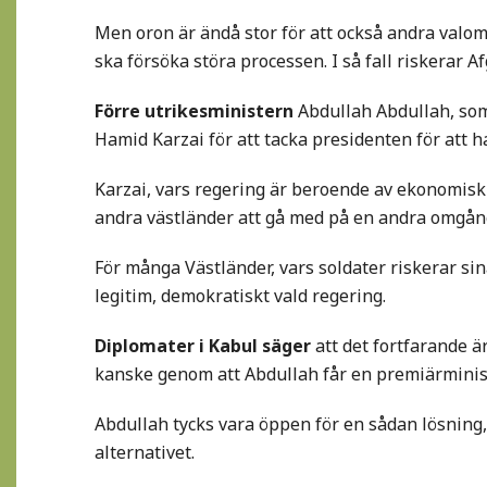
Men oron är ändå stor för att också andra valom
ska försöka störa processen. I så fall riskerar Af
Förre utrikesministern
Abdullah Abdullah, som 
Hamid Karzai för att tacka presidenten för att
Karzai, vars regering är beroende av ekonomisk 
andra västländer att gå med på en andra omgån
För många Västländer, vars soldater riskerar sina
legitim, demokratiskt vald regering.
Diplomater i Kabul säger
att det fortfarande ä
kanske genom att Abdullah får en premiärminist
Abdullah tycks vara öppen för en sådan lösning,
alternativet.