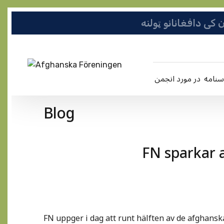
در مورد انجمن
Blog
FN sparkar 
FN uppger i dag att runt hälften av de afghansk