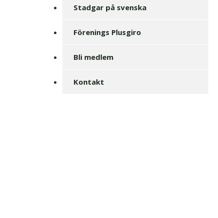
Stadgar på svenska
Förenings Plusgiro
Bli medlem
Kontakt