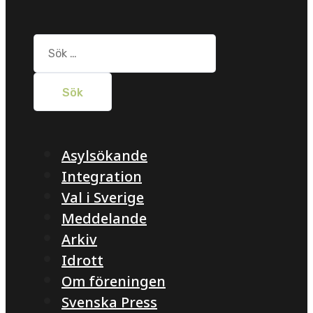
Sök
efter:
Asylsökande
Integration
Val i Sverige
Meddelande
Arkiv
Idrott
Om föreningen
Svenska Press