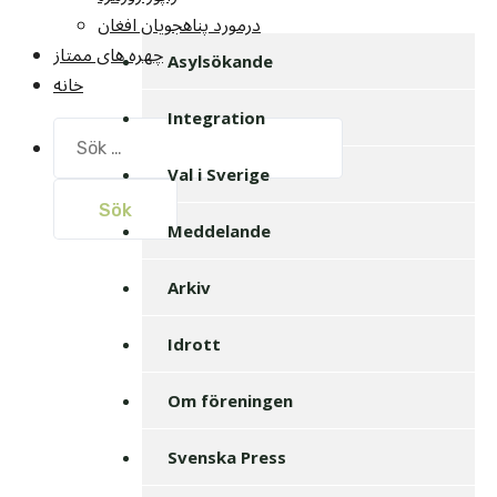
درمورد پناهجويان افغان
چهره های ممتاز
Asylsökande
خانه
Integration
Sök
efter:
Val i Sverige
Meddelande
Arkiv
Idrott
Om föreningen
Svenska Press