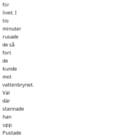
för
livet. I
tio
minuter
rusade
de så
fort
de
kunde
mot
vattenbrynet.
Väl
där
stannade
han
upp.
Pustade