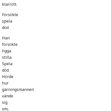
klarrött.
Försökte
spela
död
Han
försökte
ligga
stilla.
Spela
död.
Hörde
hur
gärningsmannen
vände
sig
om,