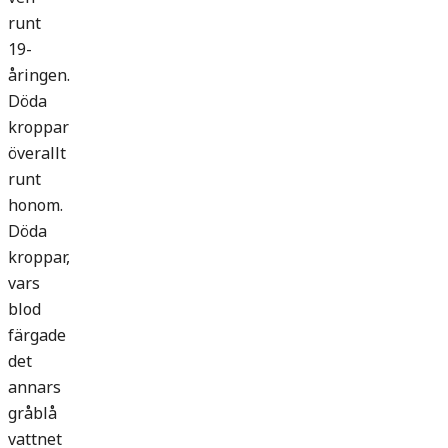
runt
19-
åringen.
Döda
kroppar
överallt
runt
honom.
Döda
kroppar,
vars
blod
färgade
det
annars
gråblå
vattnet