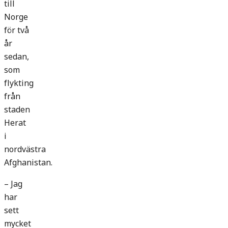
till
Norge
för två
år
sedan,
som
flykting
från
staden
Herat
i
nordvästra
Afghanistan.
– Jag
har
sett
mycket