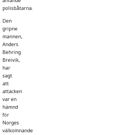
anlände
polisbåtarna.
Den
gripne
mannen,
Anders
Behring
Breivik,
har
sagt
att
attacken
var en
hämnd
för
Norges
välkomnande