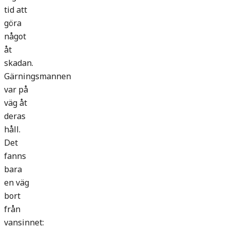
tid att
göra
något
åt
skadan.
Gärningsmannen
var på
väg åt
deras
håll.
Det
fanns
bara
en väg
bort
från
vansinnet: