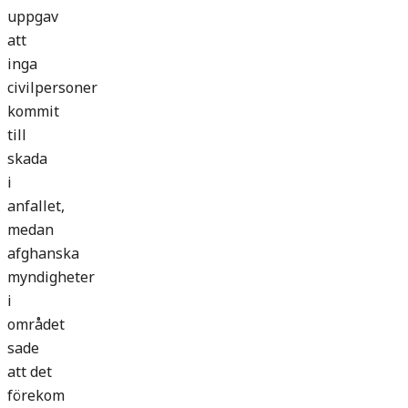
uppgav
att
inga
civilpersoner
kommit
till
skada
i
anfallet,
medan
afghanska
myndigheter
i
området
sade
att det
förekom