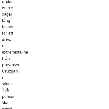
under
en tre
dagar
lång
insats
för att
driva
ut
extremisterna
från
provinsen
Uruzgan
i
söder.
Två
poliser
ska