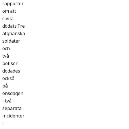
rapporter
om att
civila
dödats.Tre
afghanska
soldater
och
två
poliser
dödades
också
på
onsdagen
i två
separata
incidenter
i