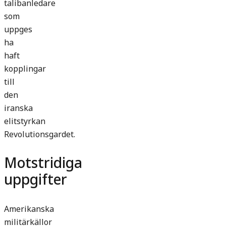
talibanledare
som
uppges
ha
haft
kopplingar
till
den
iranska
elitstyrkan
Revolutionsgardet.
Motstridiga
uppgifter
Amerikanska
militärkällor