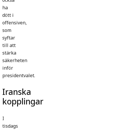
också
ha
dött i
offensiven,
som
syftar
till att
stärka
säkerheten
inför
presidentvalet.
Iranska
kopplingar
I
tisdags