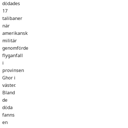
dödades
17
talibaner
när
amerikansk
militär
genomförde
flyganfall
i
provinsen
Ghor i
väster.
Bland
de
döda
fanns
en