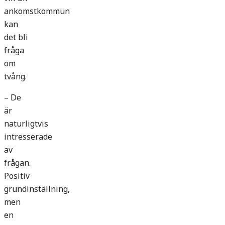
ankomstkommun
kan
det bli
fråga
om
tvång.
– De
är
naturligtvis
intresserade
av
frågan.
Positiv
grundinställning,
men
en