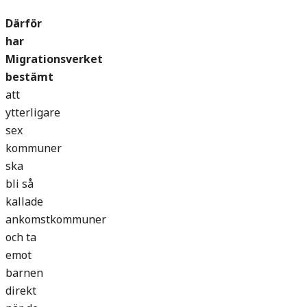
Därför
har
Migrationsverket
bestämt
att
ytterligare
sex
kommuner
ska
bli så
kallade
ankomstkommuner
och ta
emot
barnen
direkt