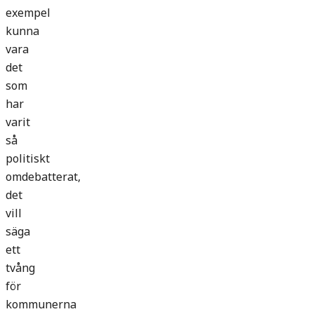
exempel
kunna
vara
det
som
har
varit
så
politiskt
omdebatterat,
det
vill
säga
ett
tvång
för
kommunerna