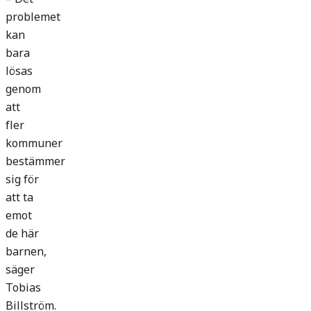
problemet
kan
bara
lösas
genom
att
fler
kommuner
bestämmer
sig för
att ta
emot
de här
barnen,
säger
Tobias
Billström.