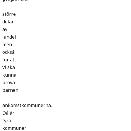
i
större
delar
av
landet,
men
också
för att
vi ska
kunna
pröva
barnen
i
ankomstkommunerna.
Då är
fyra
kommuner