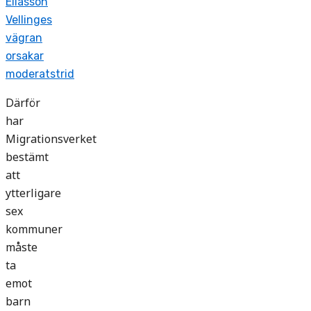
Eliasson
Vellinges
vägran
orsakar
moderatstrid
Därför
har
Migrationsverket
bestämt
att
ytterligare
sex
kommuner
måste
ta
emot
barn