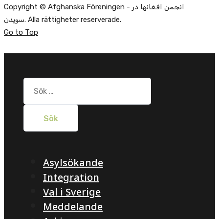
Copyright © Afghanska Föreningen - انجمن افغانها در
سویدن. Alla rättigheter reserverade.
Go to Top
Sök
efter:
Asylsökande
Integration
Val i Sverige
Meddelande