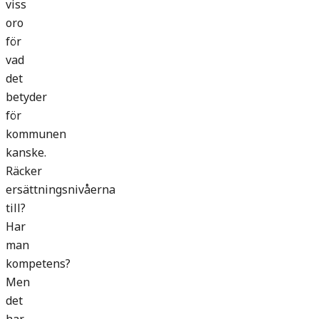
viss
oro
för
vad
det
betyder
för
kommunen
kanske.
Räcker
ersättningsnivåerna
till?
Har
man
kompetens?
Men
det