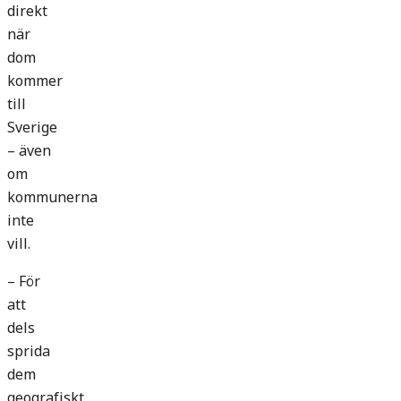
direkt
när
dom
kommer
till
Sverige
– även
om
kommunerna
inte
vill.
– För
att
dels
sprida
dem
geografiskt