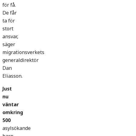
för få.
De får
ta för
stort
ansvar,
säger
migrationsverkets
generaldirektör
Dan
Eliasson.
Just
nu
väntar
omkring
500
asylsökande