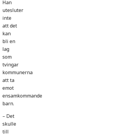
Han
utesluter
inte
att det
kan
bli en
lag
som
tvingar
kommunerna
att ta
emot
ensamkommande
barn.
– Det
skulle
till