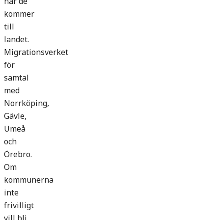
när de
kommer
till
landet.
Migrationsverket
för
samtal
med
Norrköping,
Gävle,
Umeå
och
Örebro.
Om
kommunerna
inte
frivilligt
vill bli