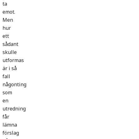
ta
emot.
Men
hur
ett
sådant
skulle
utformas
är i så
fall
någonting
som
en
utredning
får
lämna
förslag