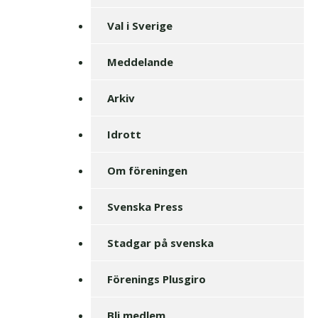
Val i Sverige
Meddelande
Arkiv
Idrott
Om föreningen
Svenska Press
Stadgar på svenska
Förenings Plusgiro
Bli medlem