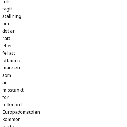
inte
tagit
ställning
om
det är
rätt
eller
fel att
utlämna
mannen
som
är
misstänkt
för
folkmord.
Europadomstolen
kommer
nästa