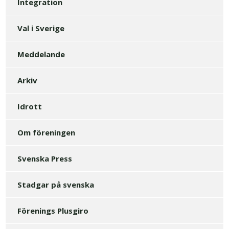
Integration
Val i Sverige
Meddelande
Arkiv
Idrott
Om föreningen
Svenska Press
Stadgar på svenska
Förenings Plusgiro