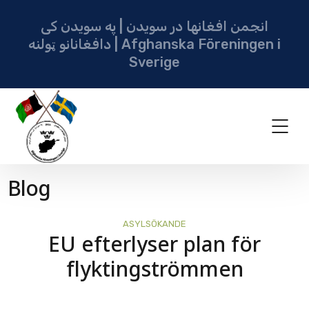
انجمن افغانها در سویدن | په سویدن کی
دافغانانو ټولنه | Afghanska Föreningen i
Sverige
Blog
ASYLSÖKANDE
EU efterlyser plan för
flyktingströmmen