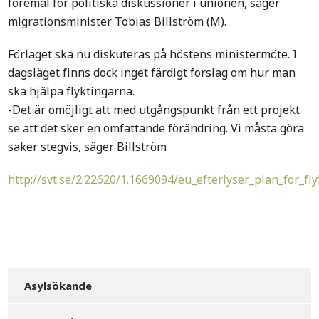
föremål för politiska diskussioner i unionen, säger
migrationsminister Tobias Billström (M).
Förlaget ska nu diskuteras på höstens ministermöte. I
dagsläget finns dock inget färdigt förslag om hur man
ska hjälpa flyktingarna.
-Det är omöjligt att med utgångspunkt från ett projekt
se att det sker en omfattande förändring. Vi måsta göra
saker stegvis, säger Billström
http://svt.se/2.22620/1.1669094/eu_efterlyser_plan_for_
Asylsökande