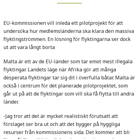
EU-kommissionen vill inleda ett pilotprojekt för att
undersöka hur medlemsländerna ska klara den massiva
flyktingströmmen. En lösning för flyktingarna ser dock
ut att vara långt borta
Malta är ett av de EU-länder som tar emot mest illegala
flyktingar. Landets läge när Afrika gör att många
desperata flyktingar tar sig dit i överfulla båtar. Malta är
också i centrum för det planerade pilotprojektet, som
går ut på att de flyktingar som vill ska få flytta till andra
länder.
-Jag tror att det är mycket realistiskt förutsatt att
förslaget ser bra ut och att det bygger på hyggliga
resurser från kommissionens sida. Det kommer att bli