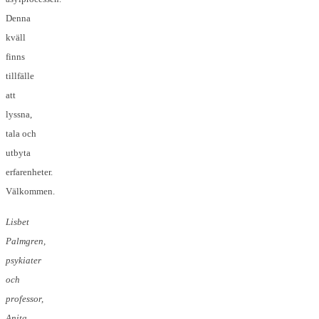
Denna
kväll
finns
tillfälle
att
lyssna,
tala och
utbyta
erfarenheter.
Välkommen.
Lisbet
Palmgren,
psykiater
och
professor,
Anita