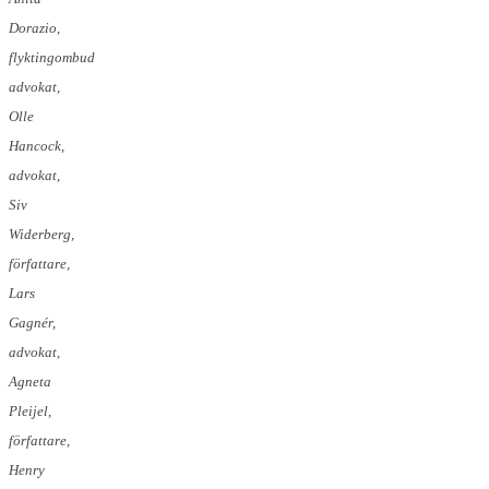
Dorazio,
flyktingombud
advokat,
Olle
Hancock,
advokat,
Siv
Widerberg,
författare,
Lars
Gagnér,
advokat,
Agneta
Pleijel,
författare,
Henry