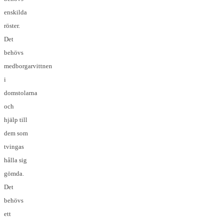
enskilda
röster.
Det
behövs
medborgarvittnen
i
domstolarna
och
hjälp till
dem som
tvingas
hålla sig
gömda.
Det
behövs
ett