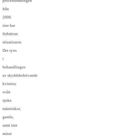
processordningen
från
2006
inte har
förbättrat
situationen.
Det syns
i
behandlingen
av skyddsbehövande
kvinnor,
svårt
sjuka
människor,
gamla,
samt inte
minst