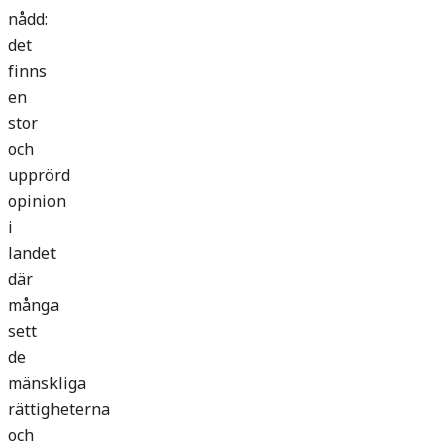
nådd:
det
finns
en
stor
och
upprörd
opinion
i
landet
där
många
sett
de
mänskliga
rättigheterna
och