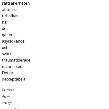
rättsäkerheten
alltmera
urholkas
när
det
gäller
asylsökande
och
svårt
traumatiserade
människor.
Det är
oacceptabelt
Det visar
sig att
den nya