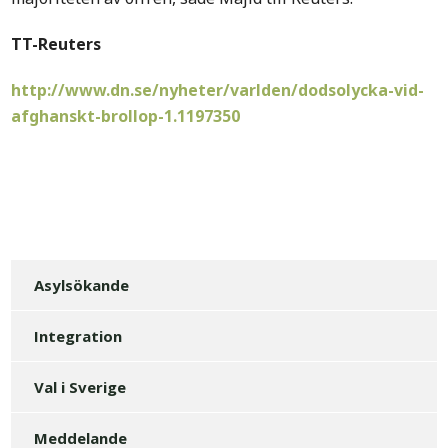
TT-Reuters
http://www.dn.se/nyheter/varlden/dodsolycka-vid-
afghanskt-brollop-1.1197350
Asylsökande
Integration
Val i Sverige
Meddelande