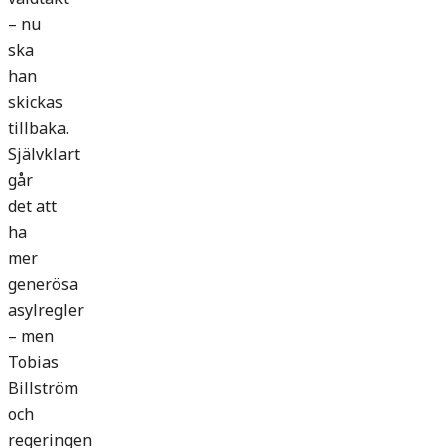
– nu
ska
han
skickas
tillbaka.
Självklart
går
det att
ha
mer
generösa
asylregler
– men
Tobias
Billström
och
regeringen