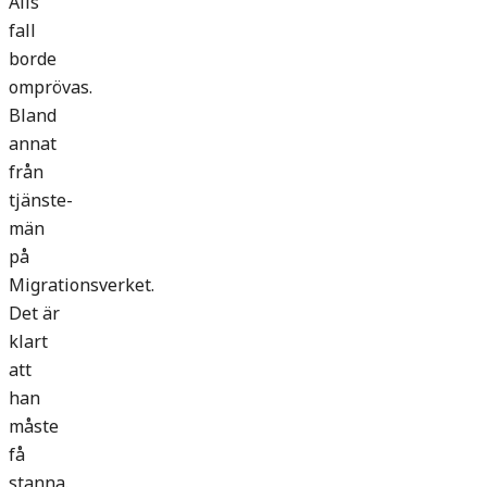
Alis
fall
borde
omprövas.
Bland
annat
från
tjänste­
män
på
Migrationsverket.
Det är
klart
att
han
måste
få
stanna.