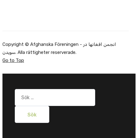
Copyright © Afghanska Föreningen - انجمن افغانها در
سویدن. Alla rättigheter reserverade.
Go to Top
Sök
efter: