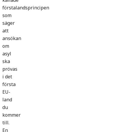
kallade
förstalandsprincipen
som
säger
att
ansökan
om
asyl
ska
prövas
i det
första
EU-
land
du
kommer
till.
En