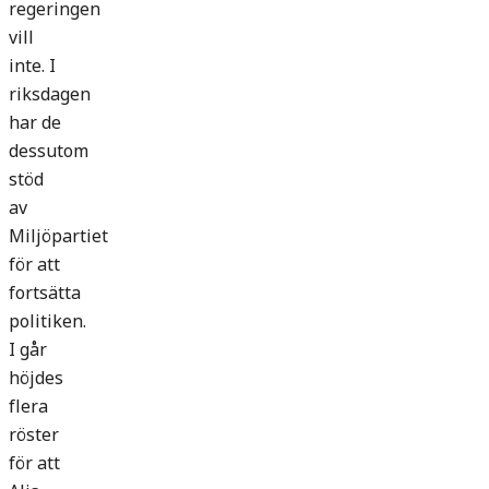
regeringen
vill
inte. I
riksdagen
har de
dessutom
stöd
av
Miljöpartiet
för att
fortsätta
politiken.
I går
höjdes
flera
röster
för att