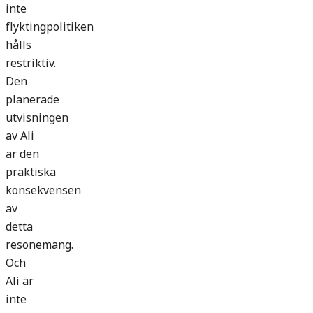
inte
flyktingpolitiken
hålls
restriktiv.
Den
planerade
utvisningen
av Ali
är den
praktiska
konsekvensen
av
detta
resonemang.
Och
Ali är
inte