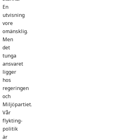
En
utvisning
vore
omänsklig.
Men
det
tunga
ansvaret
ligger
hos
regeringen
och
Miljöpartiet.
Vår
flykting­
politik
är