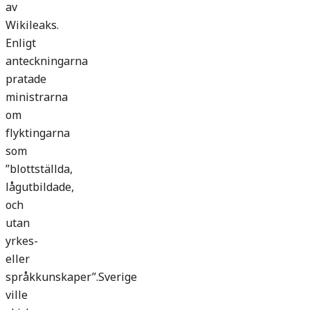
av
Wikileaks.
Enligt
anteckningarna
pratade
ministrarna
om
flyktingarna
som
”blottställda,
lågutbildade,
och
utan
yrkes-
eller
språkkunskaper”.Sverige
ville