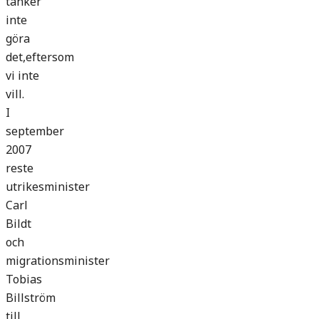
tänker
inte
göra
det,eftersom
vi inte
vill.
I
september
2007
reste
utrikesminister
Carl
Bildt
och
migrationsminister
Tobias
Billström
till