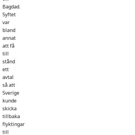
Bagdad.
Syftet
var
bland
annat
att få
till
stånd
ett
avtal
så att
Sverige
kunde
skicka
tillbaka
flyktingar
till