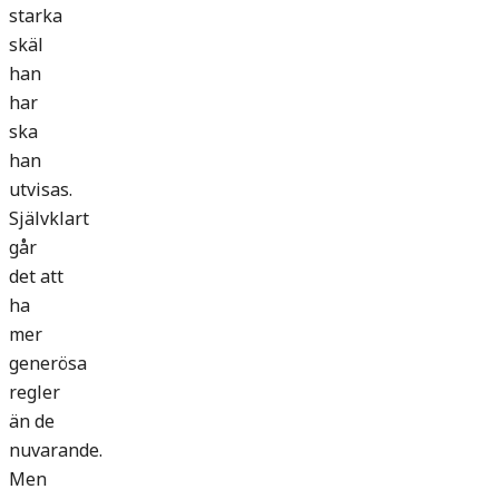
starka
skäl
han
har
ska
han
utvisas.
Självklart
går
det att
ha
mer
generösa
regler
än de
nuvarande.
Men