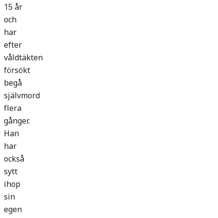
15 år
och
har
efter
våldtäkten
försökt
begå
självmord
flera
gånger.
Han
har
också
sytt
ihop
sin
egen