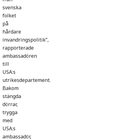
svenska
folket
på
hårdare
invandringspolitik”,
rapporterade
ambassadören
till
USA:s
utrikesdepartement.
Bakom
stängda
dörrar,
trygga
med
USA:s
ambassadör,