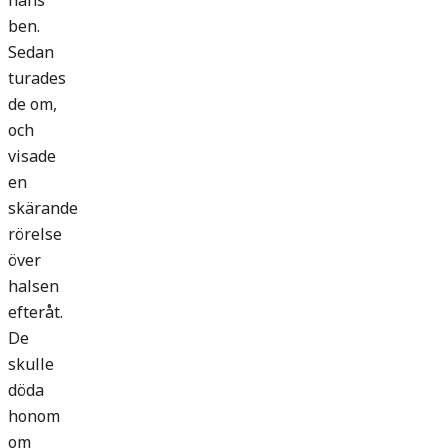
hans
ben.
Sedan
turades
de om,
och
visade
en
skärande
rörelse
över
halsen
efteråt.
De
skulle
döda
honom
om