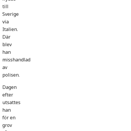
till
Sverige
via
Italien.
Där
blev
han
misshandlad
av
polisen.
Dagen
efter
utsattes
han
för en
grov