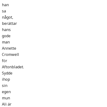
han
sa
något,
berättar
hans
gode
man
Annette
Cromwell
för
Aftonbladet.
Sydde
ihop
sin
egen
mun
Ali är