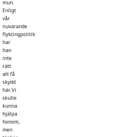
mun.
Enligt
vår
nuvarande
flyktingpolitik
har
han
inte
rätt
att få
skydd
här. Vi
skulle
kunna
hjälpa
honom,
men