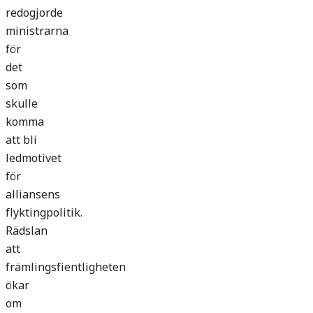
redogjorde
ministrarna
för
det
som
skulle
komma
att bli
ledmotivet
för
alliansens
flyktingpolitik.
Rädslan
att
främlingsfientligheten
ökar
om