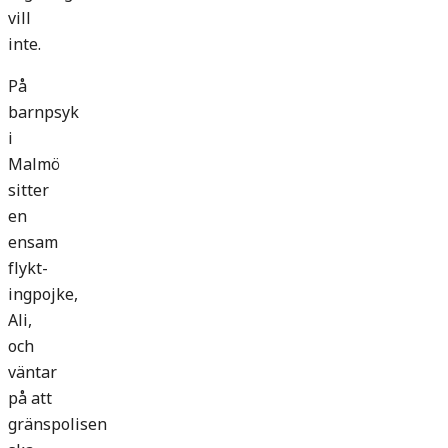
vill
inte.
På
barnpsyk
i
Malmö
sitter
en
ensam
flykt­
ingpojke,
Ali,
och
väntar
på att
gränspolisen