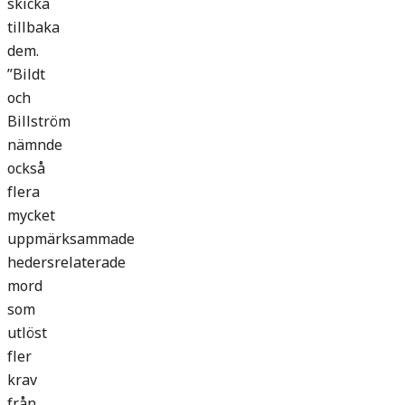
skicka
tillbaka
dem.
”Bildt
och
Billström
nämnde
också
flera
mycket
uppmärksammade
hedersrelaterade
mord
som
utlöst
fler
krav
från