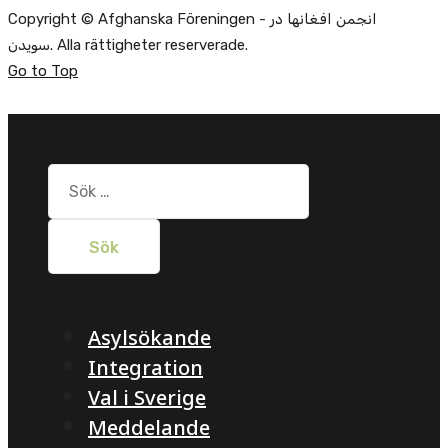
Copyright © Afghanska Föreningen - انجمن افغانها در
سویدن. Alla rättigheter reserverade.
Go to Top
Sök
efter:
Asylsökande
Integration
Val i Sverige
Meddelande