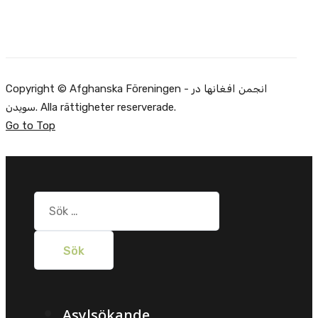
Copyright © Afghanska Föreningen - انجمن افغانها در
سویدن. Alla rättigheter reserverade.
Go to Top
Sök
efter:
Asylsökande