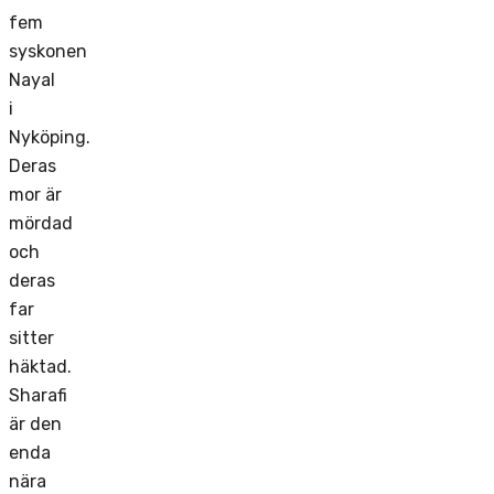
fem
syskonen
Nayal
i
Nyköping.
Deras
mor är
mördad
och
deras
far
sitter
häktad.
Sharafi
är den
enda
nära