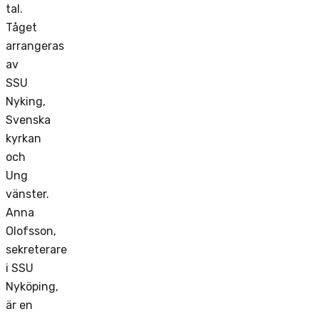
tal.
Tåget
arrangeras
av
SSU
Nyking,
Svenska
kyrkan
och
Ung
vänster.
Anna
Olofsson,
sekreterare
i SSU
Nyköping,
är en