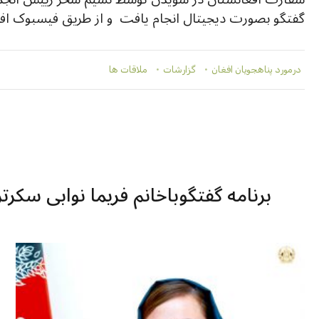
گفتگو بصورت دیجیتال انجام یافت و از طریق فیسبوک افغ
درمورد پناهجويان افغان
گزارشات
ملاقات ها
برنامه گفتگوباخانم فریما نوابی سک