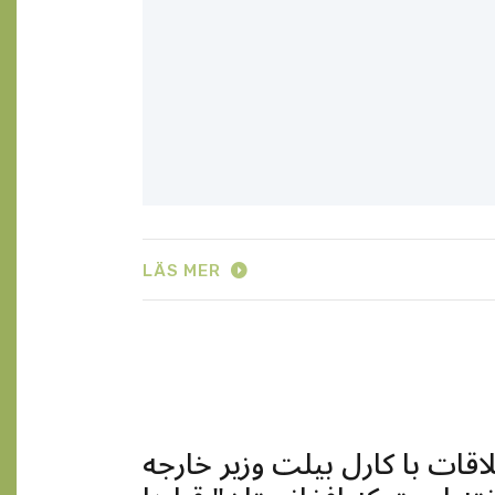
LÄS MER
لاقات با کارل بيلت وزير خارجه