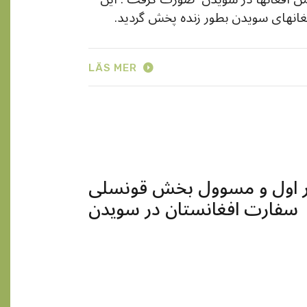
انهای سویدن بطور زنده پخش گردید.
LÄS MER
رتر اول و مسوول بخش قونسلی
سفارت افغانستان در سویدن