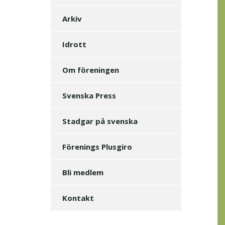
Arkiv
Idrott
Om föreningen
Svenska Press
Stadgar på svenska
Förenings Plusgiro
Bli medlem
Kontakt