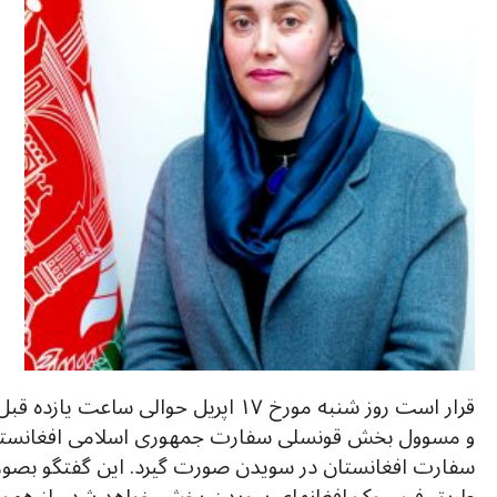
قرار است روز شنبه مورخ ۱۷ اپریل حوالی 
و مسوول بخش قونسلی سفارت جمهوری اسلامی افغانستان
سفارت افغانستان در سویدن صورت گیرد. این گفتگو بصو
طریق فیسبوک افغانهای سویدن پخش خواهد شد . از هموطن