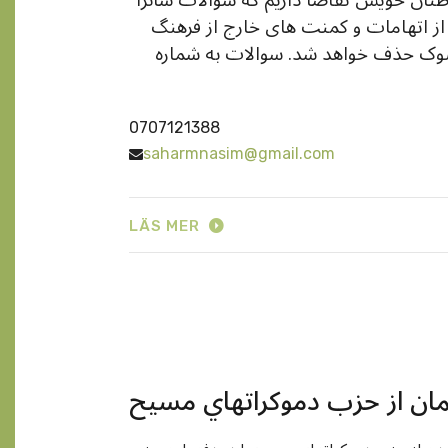
 از اتهامات و کمنت های خارج از فرهنگ
سبوک حذف خواهد شد. سوالات به شماره
0707121388
saharmnasim@gmail.com
LÄS MER
مان از حزب دموکراتهاي مسيح