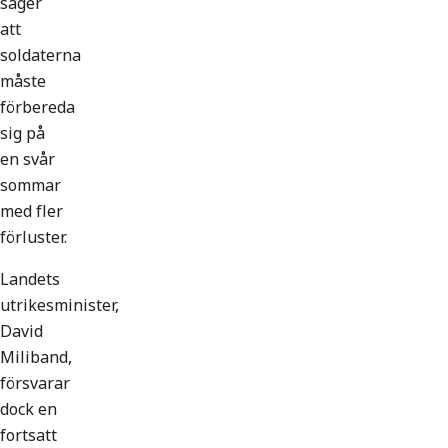
säger
att
soldaterna
måste
förbereda
sig på
en svår
sommar
med fler
förluster.
Landets
utrikesminister,
David
Miliband,
försvarar
dock en
fortsatt