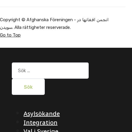
Copyright © Afghanska Föreningen - انجمن افغانها در
سویدن. Alla rättigheter reserverade.
Go to Top
Sök
efter:
Asylsökande
Integration
Val i Sverige