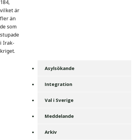
184,
vilket är
fler än
de som
stupade
i Irak-
kriget.
Asylsökande
Integration
Val i Sverige
Meddelande
Arkiv