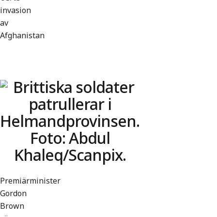
invasion
av
Afghanistan
Premiärminister
Gordon
Brown