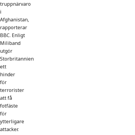
truppnärvaro
i
Afghanistan,
rapporterar
BBC. Enligt
Miliband
utgör
Storbritannien
ett
hinder
för
terrorister
att få
fotfäste
för
ytterligare
attacker.