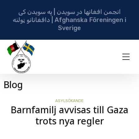
انجمن افغانها در سویدن | په سویدن کی
دافغانانو ټولنه | Afghanska Föreningen i
Sverige
Blog
ASYLSÖKANDE
Barnfamilj avvisas till Gaza
trots nya regler