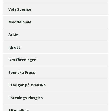
Val i Sverige
Meddelande
Arkiv
Idrott
Om föreningen
Svenska Press
Stadgar på svenska
Förenings Plusgiro
Bli medlem