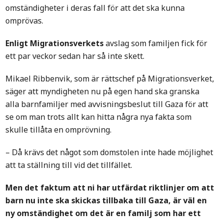
omständigheter i deras fall för att det ska kunna
omprövas.
Enligt Migrationsverkets
avslag som familjen fick för
ett par veckor sedan har så inte skett.
Mikael Ribbenvik, som är rättschef på Migrationsverket,
säger att myndigheten nu på egen hand ska granska
alla barnfamiljer med avvisningsbeslut till Gaza för att
se om man trots allt kan hitta några nya fakta som
skulle tillåta en omprövning.
– Då krävs det något som domstolen inte hade möjlighet
att ta ställning till vid det tillfället.
Men det faktum att ni har utfärdat riktlinjer om att
barn nu inte ska skickas tillbaka till Gaza, är väl en
ny omständighet om det är en familj som har ett