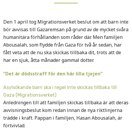
Den 1 april tog Migrationsverket beslut om att barn inte
bör avvisas till Gazaremsan på grund av de mycket svåra
humanitära förhållanden som råder där. Men familjen
Abousalah, som flydde från Gaza för två år sedan, har
fått veta att de nu ska skickas tillbaka dit, trots att de
har en sjuk, åtta månader gammal dotter.
”Det är dödsstraff för den här lilla tjejen”
Asylsökande barn ska i regel inte skickas tillbaka till
Gaza (Migrationsverket)
Anledningen till att familjen skickas tillbaka är att deras
avvisningsbeslut kom redan innan de nya riktlinjerna
trädde i kraft. Pappan i familjen, Hasan Abousalah, är
förtvivlad.