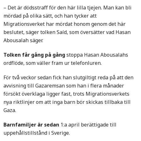
– Det är dödsstraff för den här lilla tjejen. Man kan bli
mördad på olika sätt, och han tycker att
Migrationsverket har mördat honom genom det här
beslutet, säger tolken Saíd, som översätter vad Hasan
Abousalah säger.
Tolken får gång på gång
stoppa Hasan Abousalahs
ordflöde, som väller fram ur telefonluren.
För två veckor sedan fick han slutgiltigt reda på att den
avvisning till Gazaremsan som han i flera månader
försökt överklaga ligger fast, trots Migrationsverkets
nya riktlinjer om att inga barn bör skickas tillbaka till
Gaza.
Barnfamiljer är sedan
1:a april berättigade till
uppehållstillstånd i Sverige.