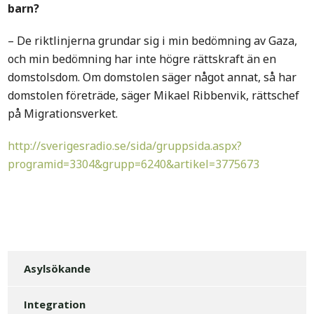
barn?
– De riktlinjerna grundar sig i min bedömning av Gaza,
och min bedömning har inte högre rättskraft än en
domstolsdom. Om domstolen säger något annat, så har
domstolen företräde, säger Mikael Ribbenvik, rättschef
på Migrationsverket.
http://sverigesradio.se/sida/gruppsida.aspx?
programid=3304&grupp=6240&artikel=3775673
Asylsökande
Integration