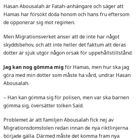
Hasan Abousalah är Fatah-anhängare och säger att
Hamas har försökt döda honom och hans fru eftersom
de opponerar sig mot regimen.
Men Migrationsverket anser att de inte har något
skyddsbehov, och att inte heller det faktum att deras
dotter är sjuk utgör någon orsak för uppehållstillstånd.
Jag kan nog gömma mig
för Hamas, men hur ska jag
göra med min dotter som måste ha vård, undrar Hasan
Abousalah.
– Han kan gömma sig för polisen, men var ska barnen
gömma sig, översätter tolken Saíd.
Problemet är att familjen Abousalah fick nej av
Migrationsdomstolen redan innan de nya riktlinjerna
började gälla. Därmed måste det komma fram nya