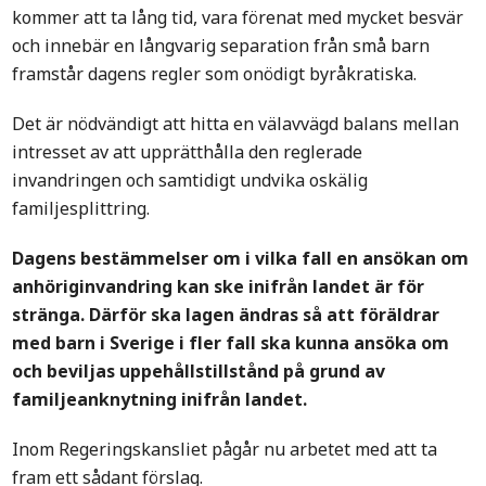
kommer att ta lång tid, vara förenat med mycket besvär
och innebär en långvarig separation från små barn
framstår dagens regler som onödigt byråkratiska.
Det är nödvändigt att hitta en välavvägd balans mellan
intresset av att upprätthålla den reglerade
invandringen och samtidigt undvika oskälig
familjesplittring.
Dagens bestämmelser om i vilka fall en ansökan om
anhöriginvandring kan ske inifrån landet är för
stränga. Därför ska lagen ändras så att föräldrar
med barn i Sverige i fler fall ska kunna ansöka om
och beviljas uppehållstillstånd på grund av
familjeanknytning inifrån landet.
Inom Regeringskansliet pågår nu arbetet med att ta
fram ett sådant förslag.