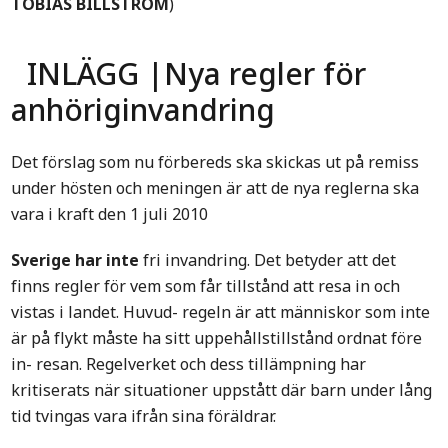
TOBIAS BILLSTRÖM
)
INLÄGG |Nya regler för
anhöriginvandring
Det förslag som nu förbereds ska skickas ut på remiss
under hösten och meningen är att de nya reglerna ska
vara i kraft den 1 juli 2010
Sverige har inte
fri invandring. Det betyder att det
finns regler för vem som får tillstånd att resa in och
vistas i landet. Huvud- regeln är att människor som inte
är på flykt måste ha sitt uppehållstillstånd ordnat före
in- resan. Regelverket och dess tillämpning har
kritiserats när situationer uppstått där barn under lång
tid tvingas vara ifrån sina föräldrar.