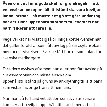
Även om det finns goda skäl för grundregeln – att
en ansökan om uppehållstillstånd ska vara beviljad
innan inresan – så måste det gå att göra undantag
när det finns uppenbara skäl som till exempel när
barn riskerar att fara illa.
Regelverket har visat sig få orimliga konsekvenser när
det gäller föräldrar som fått avslag på sin asylansökan,
men under vistelsen i Sverige fått barn – som ibland är
svenska medborgare.
Föräldern avvisas eftersom han eller hon fått avslag på
sin asylansökan och måste ansöka om
uppehållstillstånd på grund av anknytning till sitt barn
som vistas i Sverige från sitt hemland.
När man på förhand vet att den som avvisas senare
kommer att beviljas uppehållstillstånd, men att det