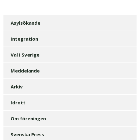
Asylsökande
Integration
Val i Sverige
Meddelande
Arkiv
Idrott
Om föreningen
Svenska Press