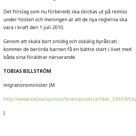
Det förslag som nu förbereds ska skickas ut på remiss
under hösten och meningen är att de nya reglerna ska
vara i kraft den 1 juli 2010.
Genom att skala bort onödig och oskälig byråkrati
kommer de berörda barnen få en bättre start i livet med
båda sina föräldrar närvarande.
TOBIAS BILLSTRÖM
migrationsminister (M
http://www.svd.se/opinion/brannpunkt/artikel_3394169.s
)