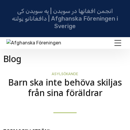
انجمن افغانها در سویدن | په سویدن کی
دافغانانو ټولنه | Afghanska Föreningen i
Sverige
Blog
ASYLSÖKANDE
Barn ska inte behöva skiljas
från sina föräldrar