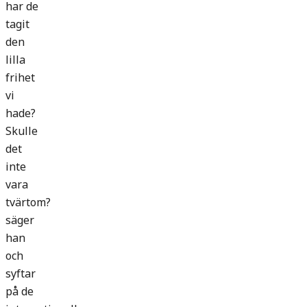
har de
tagit
den
lilla
frihet
vi
hade?
Skulle
det
inte
vara
tvärtom?
säger
han
och
syftar
på de