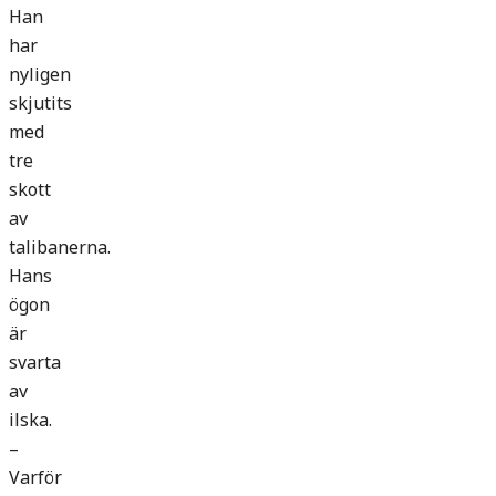
Han
har
nyligen
skjutits
med
tre
skott
av
talibanerna.
Hans
ögon
är
svarta
av
ilska.
–
Varför