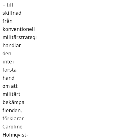
– till
skillnad
från
konventionell
militärstrategi
handlar
den
inte i
första
hand
om att
militärt
bekämpa
fienden,
förklarar
Caroline
Holmqvist-