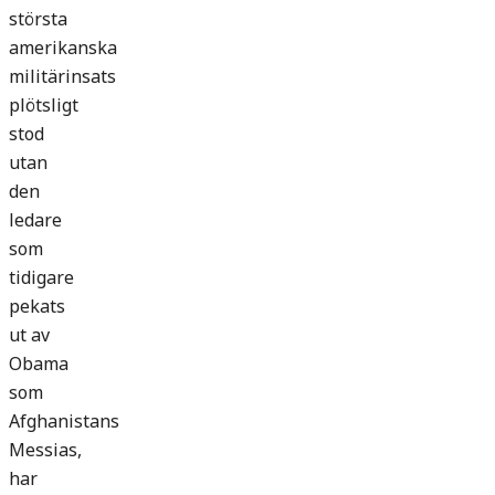
största
amerikanska
militärinsats
plötsligt
stod
utan
den
ledare
som
tidigare
pekats
ut av
Obama
som
Afghanistans
Messias,
har