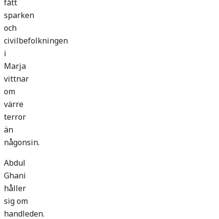
fått
sparken
och
civilbefolkningen
i
Marja
vittnar
om
värre
terror
än
någonsin.
Abdul
Ghani
håller
sig om
handleden.