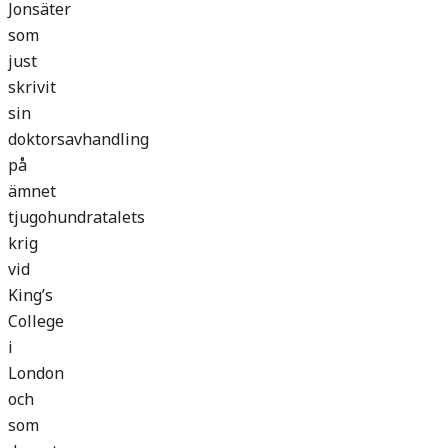
Jonsäter
som
just
skrivit
sin
doktorsavhandling
på
ämnet
tjugohundratalets
krig
vid
King’s
College
i
London
och
som