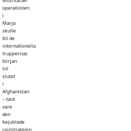
Mushtarak-
operationen
i
Marja
skulle
bli de
internationella
truppernas
början
till
slutet
i
Afghanistan
– tack
vare
den
bejublade
coinstrategin