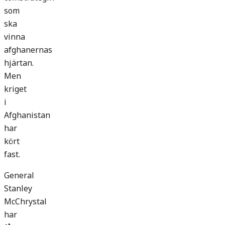
som
ska
vinna
afghanernas
hjärtan.
Men
kriget
i
Afghanistan
har
kört
fast.
General
Stanley
McChrystal
har