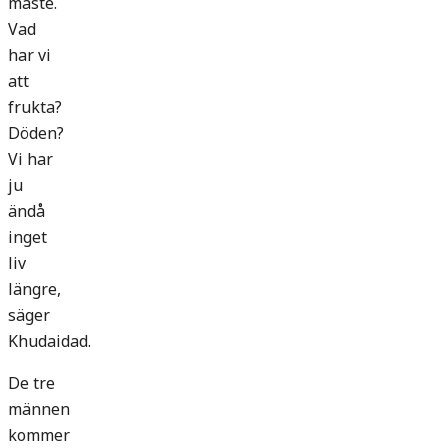
måste.
Vad
har vi
att
frukta?
Döden?
Vi har
ju
ändå
inget
liv
längre,
säger
Khudaidad.
De tre
männen
kommer