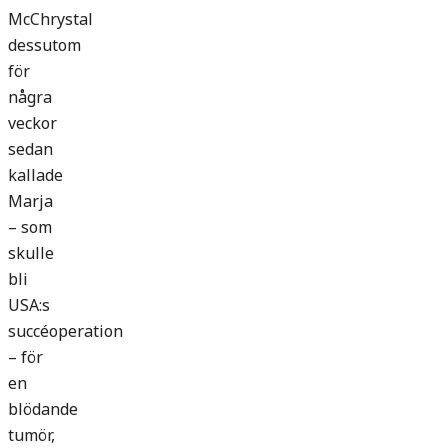
McChrystal
dessutom
för
några
veckor
sedan
kallade
Marja
– som
skulle
bli
USA:s
succéoperation
– för
en
blödande
tumör,