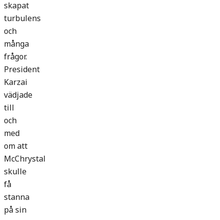
skapat
turbulens
och
många
frågor.
President
Karzai
vädjade
till
och
med
om att
McChrystal
skulle
få
stanna
på sin