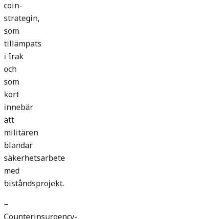
coin-
strategin,
som
tillämpats
i Irak
och
som
kort
innebär
att
militären
blandar
säkerhetsarbete
med
biståndsprojekt.
–
Counterinsurgency-