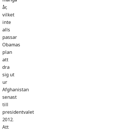
år,
vilket
inte
alls
passar
Obamas
plan
att
dra
sig ut
ur
Afghanistan
senast
till
presidentvalet
2012.
Att