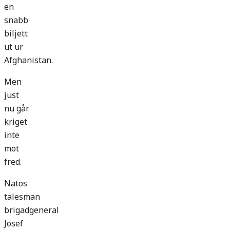
en
snabb
biljett
ut ur
Afghanistan.
Men
just
nu går
kriget
inte
mot
fred.
Natos
talesman
brigadgeneral
Josef