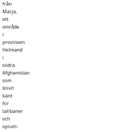
från
Marja,
ett
område
i
provinsen
Helmand
i
södra
Afghanistan
som
blivit
känt
för
talibaner
och
opium­