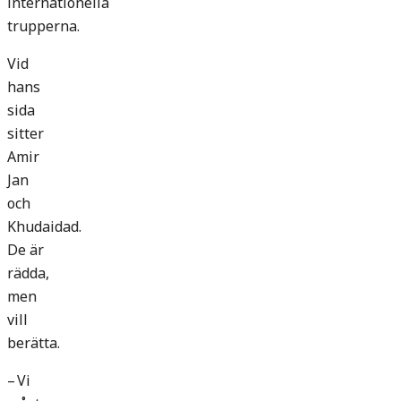
internationella
trupperna.
Vid
hans
sida
sitter
Amir
Jan
och
Khudaidad.
De är
rädda,
men
vill
berätta.
– Vi