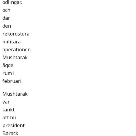
odlingar,
och
där
den
rekordstora
militära
operationen
Mushtarak
ägde
rum i
februari.
Mushtarak
var
tänkt
att bli
president
Barack