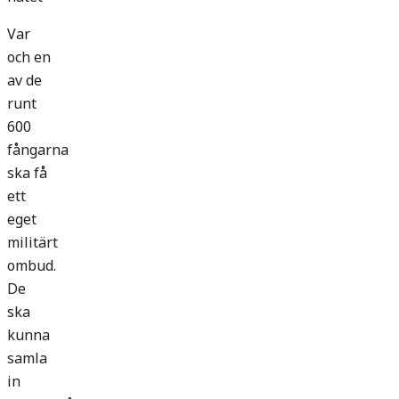
Var
och en
av de
runt
600
fångarna
ska få
ett
eget
militärt
ombud.
De
ska
kunna
samla
in