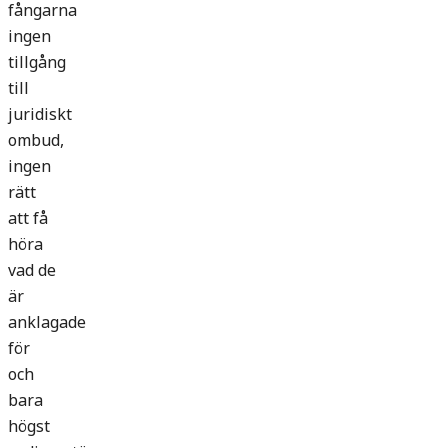
fångarna
ingen
tillgång
till
juridiskt
ombud,
ingen
rätt
att få
höra
vad de
är
anklagade
för
och
bara
högst