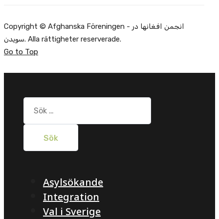
Copyright © Afghanska Föreningen - انجمن افغانها در
سویدن. Alla rättigheter reserverade.
Go to Top
Sök
efter:
Asylsökande
Integration
Val i Sverige