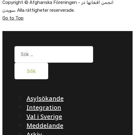
Copyright © Afghanska Föreningen - انجمن افغانها در
سویدن. Alla rättigheter reserverade.
Go to Top
Sök
efter:
Asylsökande
Integration
Val i Sverige
Meddelande
Arkiv