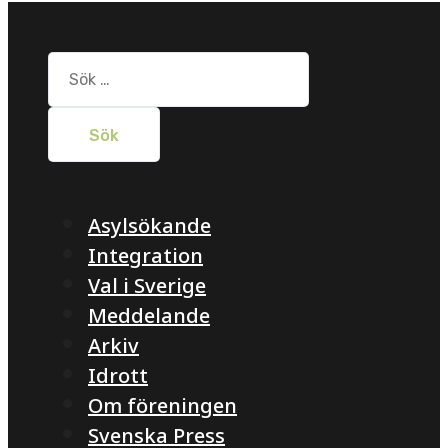
Sök
efter:
Asylsökande
Integration
Val i Sverige
Meddelande
Arkiv
Idrott
Om föreningen
Svenska Press