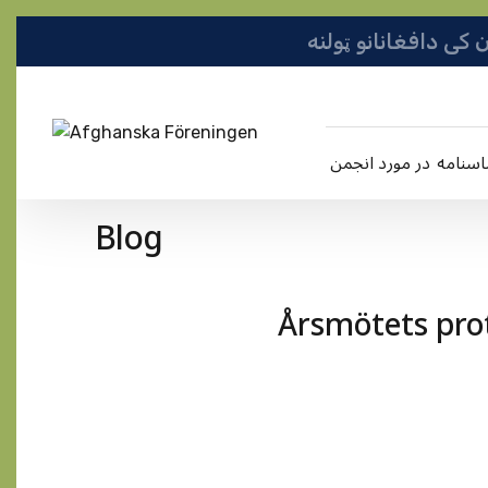
در مورد انجمن
Blog
Årsmötets prot