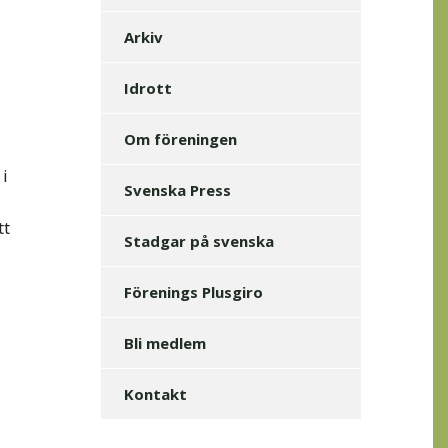
Arkiv
Idrott
Om föreningen
 i
Svenska Press
tt
Stadgar på svenska
Förenings Plusgiro
Bli medlem
Kontakt