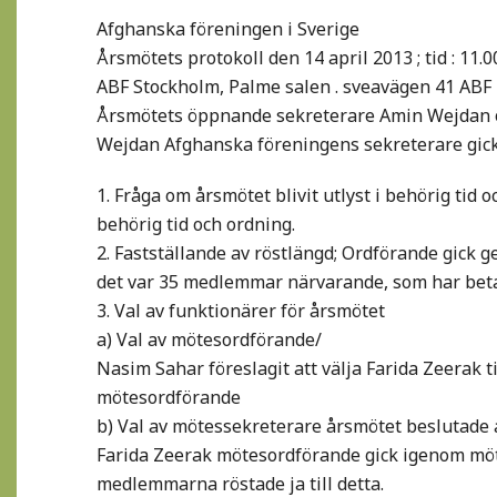
Afghanska föreningen i Sverige
Årsmötets protokoll den 14 april 2013 ; tid : 11.0
ABF Stockholm, Palme salen . sveavägen 41 ABF
Årsmötets öppnande sekreterare Amin Wejdan o
Wejdan Afghanska föreningens sekreterare gick
1. Fråga om årsmötet blivit utlyst i behörig tid 
behörig tid och ordning.
2. Fastställande av röstlängd; Ordförande gick
det var 35 medlemmar närvarande, som har betal
3. Val av funktionärer för årsmötet
a) Val av mötesordförande/
Nasim Sahar föreslagit att välja Farida Zeerak 
mötesordförande
b) Val av mötessekreterare årsmötet beslutade a
Farida Zeerak mötesordförande gick igenom möt
medlemmarna röstade ja till detta.