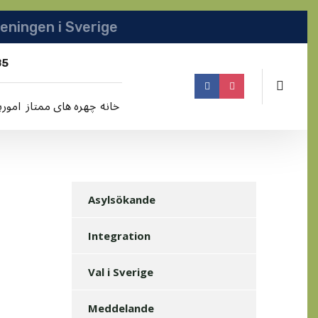
انجمن افغان | Afghanska Föreningen i Sverige
85
خانه
چهره های ممتاز
امورپ
Asylsökande
Integration
Val i Sverige
Meddelande