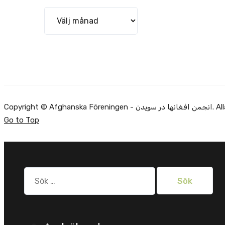
Arkiv
Copyright ©
Go to Top
Sök
efter: