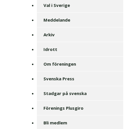
Val i Sverige
Meddelande
Arkiv
Idrott
Om föreningen
Svenska Press
Stadgar på svenska
Förenings Plusgiro
Bli medlem