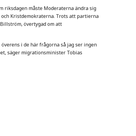
om riksdagen måste Moderaterna ändra sig
t och Kristdemokraterna. Trots att partierna
Billström, övertygad om att
a överens i de här frågorna så jag ser ingen
get, säger migrationsminister Tobias