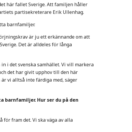
t här fallet Sverige. Att familjen håller
artiets partisekreterare Erik Ullenhag.
tta barnfamiljer.
rsörjningskrav är ju ett erkännande om att
Sverige. Det är alldeles för långa
a in i det svenska samhället. Vi vill markera
ch det har givit upphov till den här
r vi alltså inte färdiga med, säger
ta barnfamiljer. Hur ser du på den
så för fram det. Vi ska väga av alla