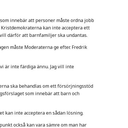
e, som innebär att personer måste ordna jobb
h Kristdemokraterna kan inte acceptera ett
vill därför att barnfamiljer ska undantas.
dagen måste Moderaterna ge efter. Fredrik
 är inte färdiga ännu. Jag vill inte
erna ska behandlas om ett försörjningsstöd
ngsförslaget som innebär att barn och
t kan inte acceptera en sådan lösning.
synpunkt också kan vara sämre om man har