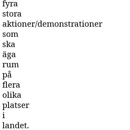
fyra
stora
aktioner/demonstrationer
som
ska
äga
rum
på
flera
olika
platser
i
landet.