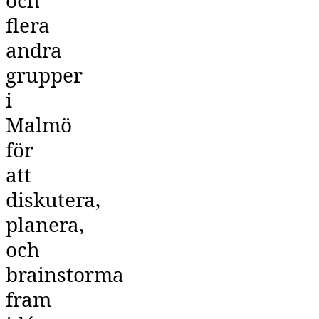
flera
andra
grupper
i
Malmö
för
att
diskutera,
planera,
och
brainstorma
fram