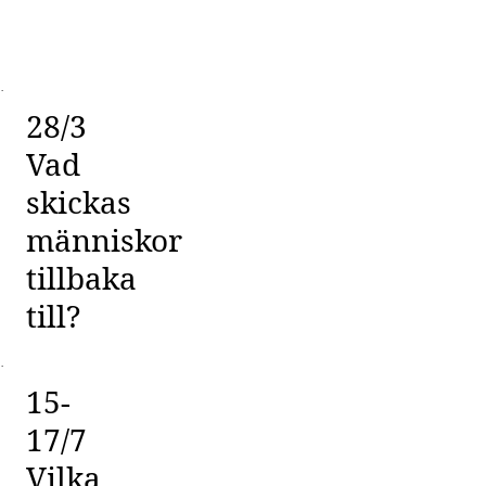
·
28/3
Vad
skickas
människor
tillbaka
till?
·
15-
17/7
Vilka