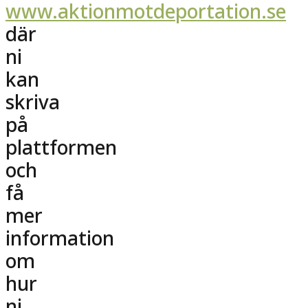
www.aktionmotdeportation.se
där
ni
kan
skriva
på
plattformen
och
få
mer
information
om
hur
ni