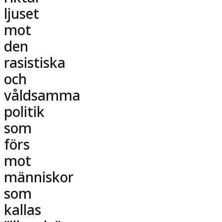
ljuset
mot
den
rasistiska
och
våldsamma
politik
som
förs
mot
människor
som
kallas