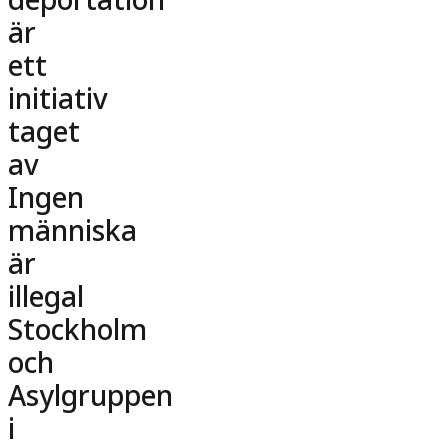
deportation
är
ett
initiativ
taget
av
Ingen
människa
är
illegal
Stockholm
och
Asylgruppen
i