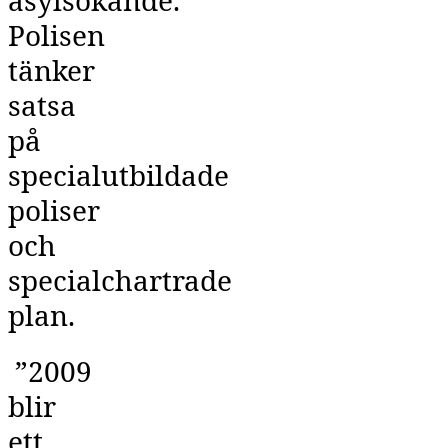
Polisen
tänker
satsa
på
specialutbildade
poliser
och
specialchartrade
plan.
”2009
blir
ett