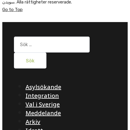
سویدن. Alla rättigheter reserverade.
Go to Top
Sök
efter:
Asylsökande
Integration
Val i Sverige
Meddelande
Arkiv