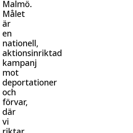
Malmö.
Målet
är
en
nationell,
aktionsinriktad
kampanj
mot
deportationer
och
förvar,
där
vi
riktar