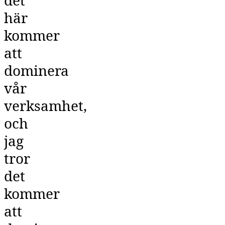
det
här
kommer
att
dominera
vår
verksamhet,
och
jag
tror
det
kommer
att