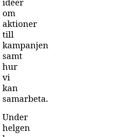
idéer
om
aktioner
till
kampanjen
samt
hur
vi
kan
samarbeta.
Under
helgen