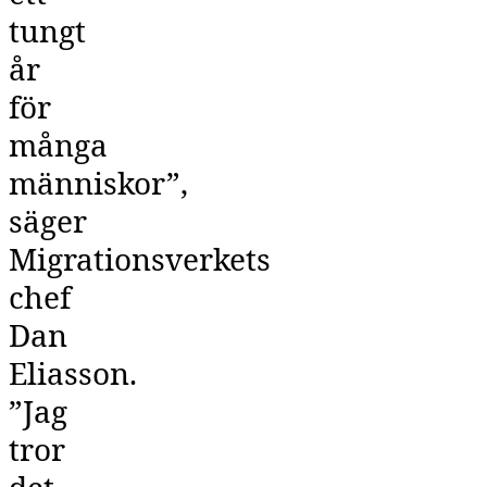
tungt
år
för
många
människor”,
säger
Migrationsverkets
chef
Dan
Eliasson.
”Jag
tror