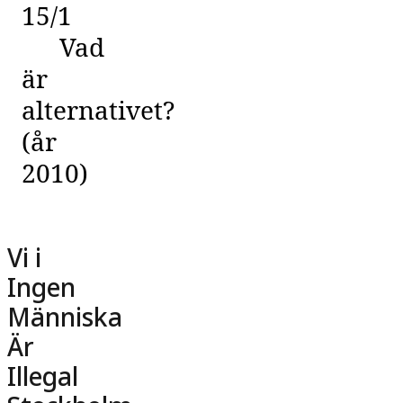
15/1
Vad
är
alternativet?
(år
2010)
Vi i
Ingen
Människa
Är
Illegal