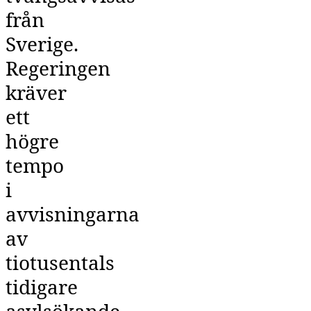
från
Sverige.
Regeringen
kräver
ett
högre
tempo
i
avvisningarna
av
tiotusentals
tidigare
asylsökande.