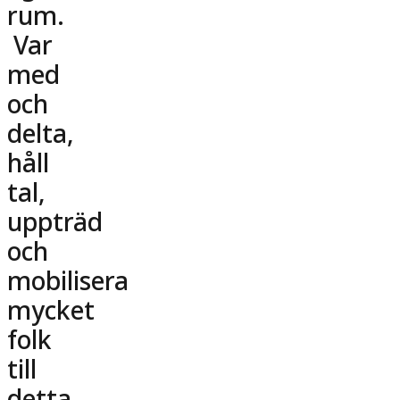
rum.
Var
med
och
delta,
håll
tal,
uppträd
och
mobilisera
mycket
folk
till