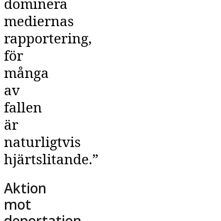
dominera
mediernas
rapportering,
för
många
av
fallen
är
naturligtvis
hjärtslitande.”
Aktion
mot