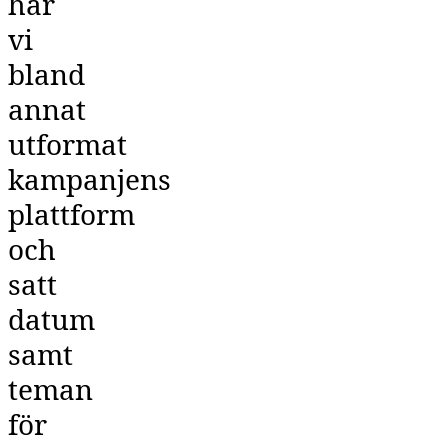
har
vi
bland
annat
utformat
kampanjens
plattform
och
satt
datum
samt
teman
för