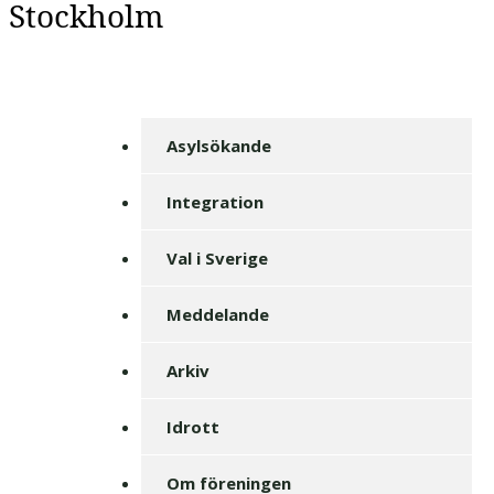
Stockholm
Asylsökande
Integration
Val i Sverige
Meddelande
Arkiv
Idrott
Om föreningen