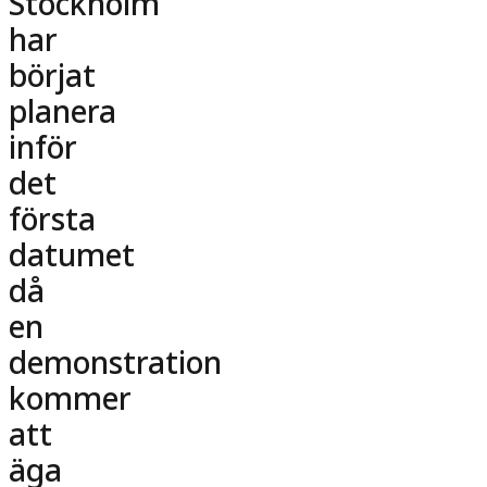
Stockholm
har
börjat
planera
inför
det
första
datumet
då
en
demonstration
kommer
att
äga