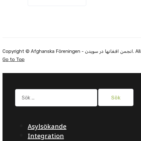
Copyright ©
Go to Top
Sök
efter:
Asylsökande
Integration