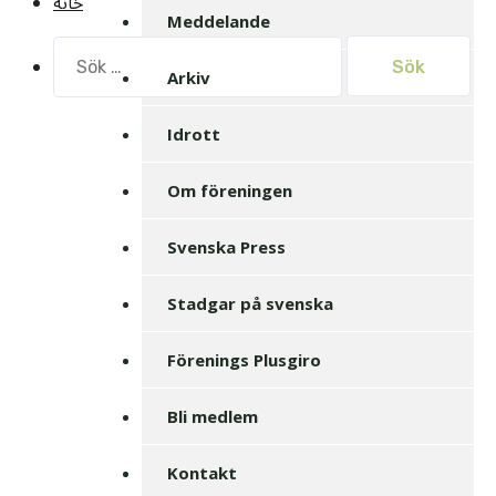
خانه
Meddelande
Sök
efter:
Arkiv
Idrott
Om föreningen
Svenska Press
Stadgar på svenska
Förenings Plusgiro
Bli medlem
Kontakt